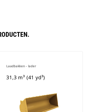
PRODUCTEN.
Laadbakken - lader
31,3 m³ (41 yd³)