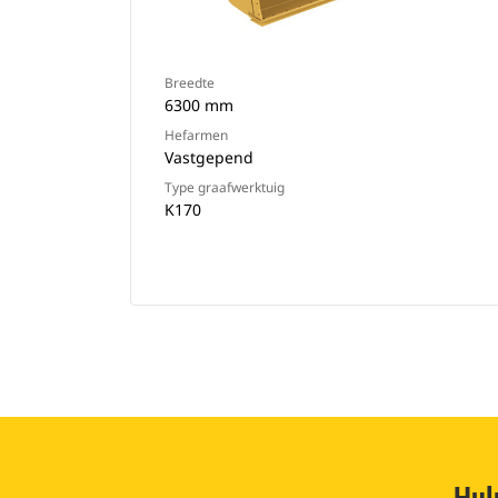
Breedte
6300 mm
Hefarmen
Vastgepend
Type graafwerktuig
K170