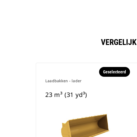
VERGELIJK
Geselecteerd
Laadbakken - lader
23 m³ (31 yd³)