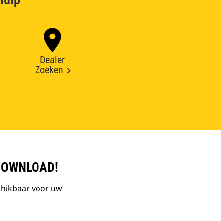
Hulp
Dealer
Zoeken
DOWNLOAD!
chikbaar voor uw