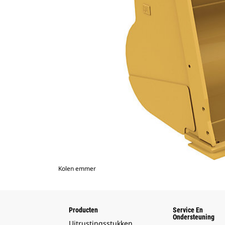
Kolen emmer
Producten
Service En
Ondersteuning
Uitrustingsstukken