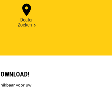
Dealer
Zoeken
DOWNLOAD!
chikbaar voor uw