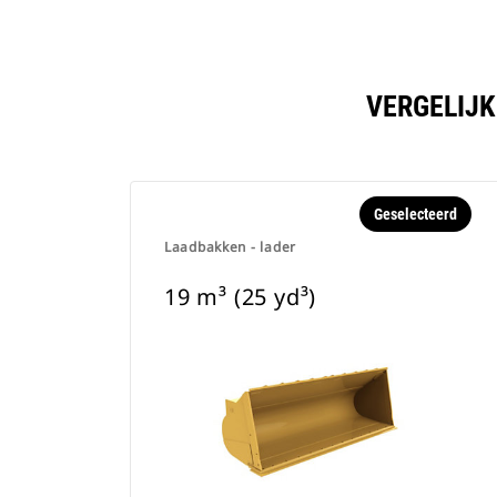
VERGELIJK
Geselecteerd
Laadbakken - lader
19 m³ (25 yd³)