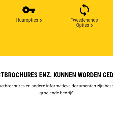
Huuropties
Tweedehands
Opties
TBROCHURES ENZ. KUNNEN WORDEN GE
ductbrochures en andere informatieve documenten zijn bes
groeiende bedrijf.