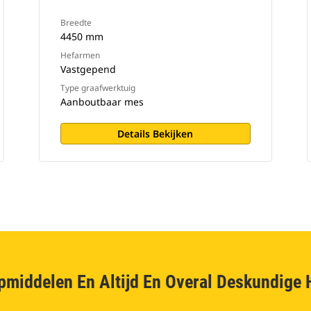
Breedte
4450 mm
Hefarmen
Vastgepend
Type graafwerktuig
Aanboutbaar mes
Details Bekijken
pmiddelen En Altijd En Overal Deskundige 