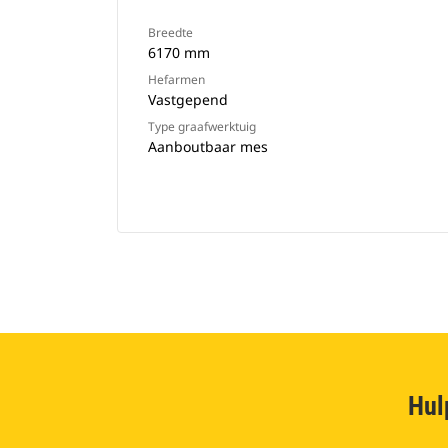
Breedte
6170 mm
Hefarmen
Vastgepend
Type graafwerktuig
Aanboutbaar mes
Hul