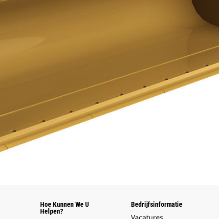
Hoe Kunnen We U
Bedrijfsinformatie
Helpen?
Vacatures