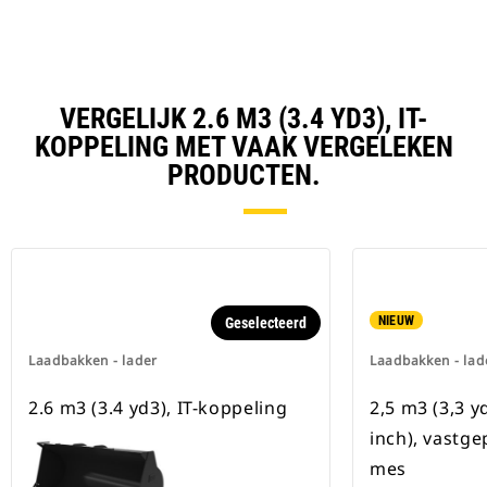
VERGELIJK 2.6 M3 (3.4 YD3), IT-
KOPPELING MET VAAK VERGELEKEN
PRODUCTEN.
NIEUW
Geselecteerd
Laadbakken - lader
Laadbakken - lad
2.6 m3 (3.4 yd3), IT-koppeling
2,5 m3 (3,3 
inch), vastg
mes