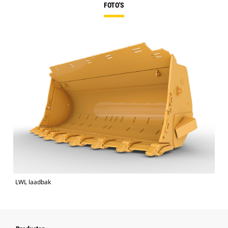
FOTO'S
LWL laadbak