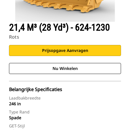
21,4 M³ (28 Yd³) - 624-1230
Rots
Prijsopgave Aanvragen
Nu Winkelen
Belangrijke Specificaties
Laadbakbreedte
246 in
Type Rand
Spade
GET-Stijl