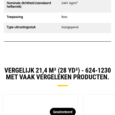
Nominale dichtheid (standaard
2441 kg/m³
hefbereik)
Toepassing
Rots
Type uitrustingsstuk
Vastgepend
VERGELIJK 21,4 M³ (28 YD³) - 624-1230
MET VAAK VERGELEKEN PRODUCTEN.
Geselecteerd