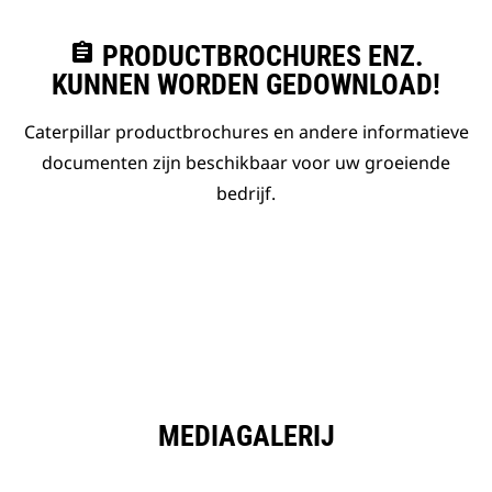
assignment
PRODUCTBROCHURES ENZ.
KUNNEN WORDEN GEDOWNLOAD!
Caterpillar productbrochures en andere informatieve
documenten zijn beschikbaar voor uw groeiende
bedrijf.
MEDIAGALERIJ