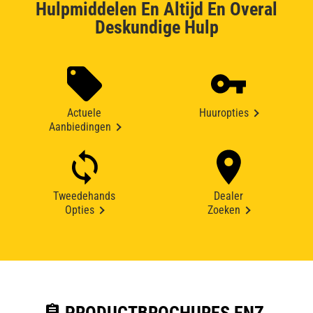
Hulpmiddelen En Altijd En Overal
Deskundige Hulp
Actuele
Huuropties
Aanbiedingen
Tweedehands
Dealer
Opties
Zoeken
assignment