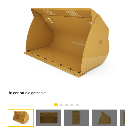
In een studio gemaakt
Voo