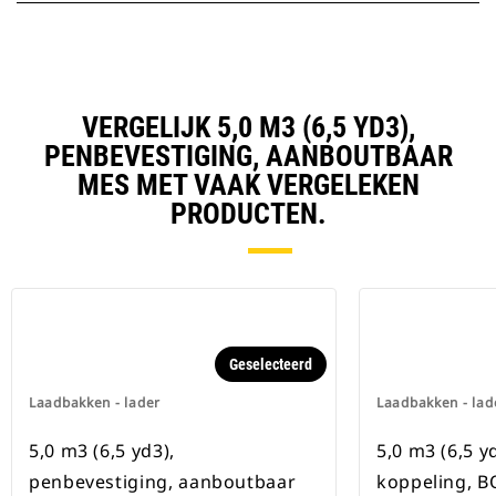
VERGELIJK 5,0 M3 (6,5 YD3),
PENBEVESTIGING, AANBOUTBAAR
MES MET VAAK VERGELEKEN
PRODUCTEN.
Geselecteerd
Laadbakken - lader
Laadbakken - lad
5,0 m3 (6,5 yd3),
5,0 m3 (6,5 y
penbevestiging, aanboutbaar
koppeling, 