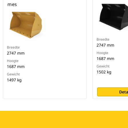
mes
Breedte
2747 mm
Breedte
2747 mm
Hoogte
1687 mm
Hoogte
1687 mm
Gewicht
1502 kg
Gewicht
1497 kg
Deta