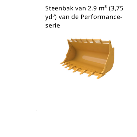
Steenbak van 2,9 m³ (3,75
yd³) van de Performance-
serie