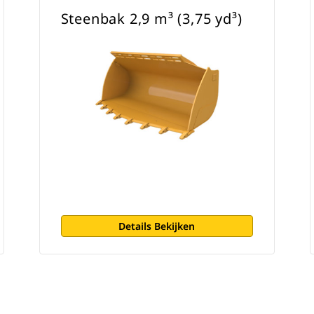
Steenbak 2,9 m³ (3,75 yd³)
Details Bekijken