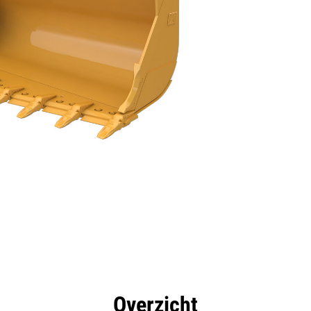
rdelen
Hulpmiddelen
Rondleiding
Overzicht