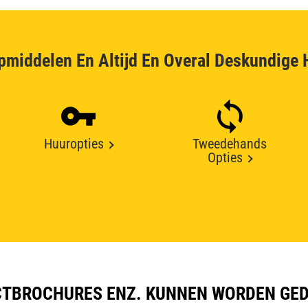
pmiddelen En Altijd En Overal Deskundige 
Huuropties
Tweedehands
Opties
TBROCHURES ENZ. KUNNEN WORDEN GE