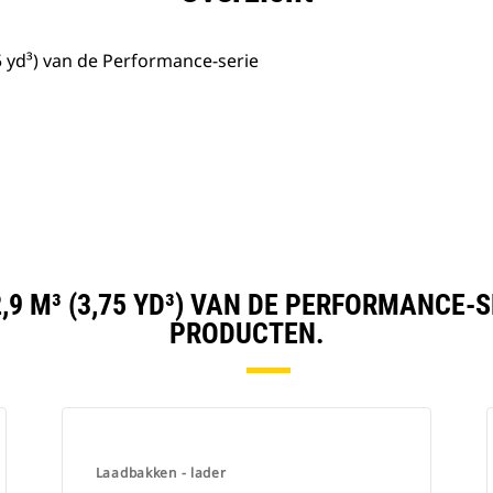
5 yd³) van de Performance-serie
,9 M³ (3,75 YD³) VAN DE PERFORMANCE-
PRODUCTEN.
Laadbakken - lader