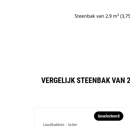
Steenbak van 2,9 m³ (3,7
VERGELIJK STEENBAK VAN 2
Geselecteerd
Laadbakken - lader