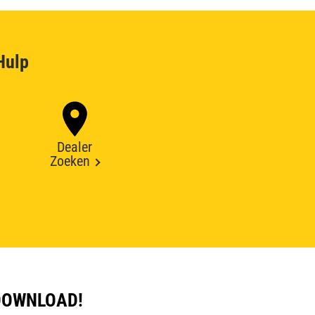
Hulp
Dealer
Zoeken
DOWNLOAD!