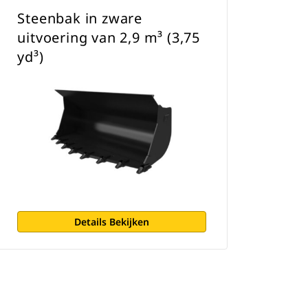
Steenbak in zware
uitvoering van 2,9 m³ (3,75
yd³)
Details Bekijken