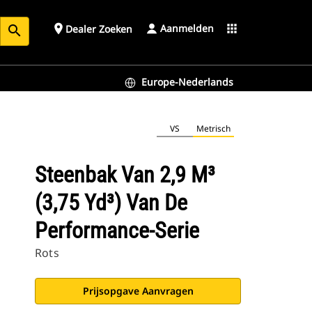
Aanmelden
place
apps
Dealer Zoeken
search
Europe-Nederlands
VS
Metrisch
Steenbak Van 2,9 M³
(3,75 Yd³) Van De
Performance-Serie
Rots
Prijsopgave Aanvragen