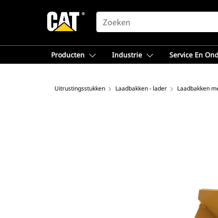
SEARCH
Producten
Industrie
Service En On
Uitrustingsstukken
Laadbakken - lader