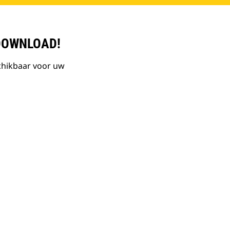
DOWNLOAD!
chikbaar voor uw