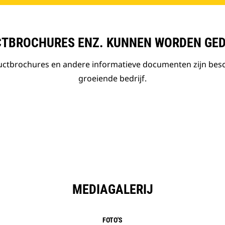
TBROCHURES ENZ. KUNNEN WORDEN GE
ductbrochures en andere informatieve documenten zijn bes
groeiende bedrijf.
MEDIAGALERIJ
FOTO'S