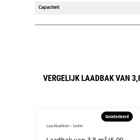
Capaciteit
VERGELIJK LAADBAK VAN 3,
Geselecteerd
Laadbakken - lader
Laadbak van 3,8 m³ (5,00