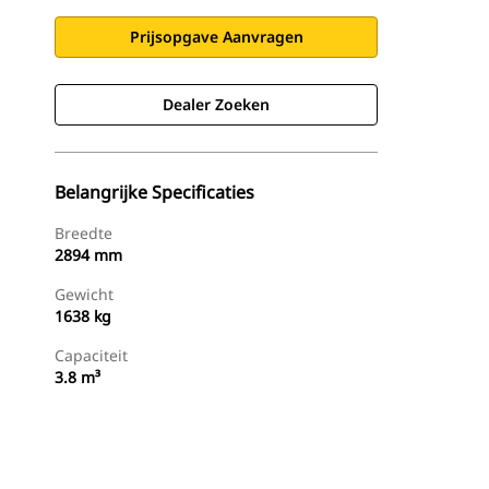
Prijsopgave Aanvragen
Dealer Zoeken
Belangrijke Specificaties
Breedte
2894 mm
Gewicht
1638 kg
Capaciteit
3.8 m³