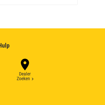
Hulp
Dealer
Zoeken