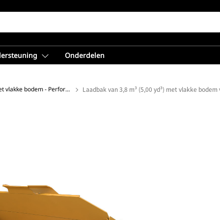
dersteuning
Onderdelen
Laadbakken met vlakke bodem - Performance-serie
Laadbak van 3,8 m³ (5,00 yd³) met vlakke bodem