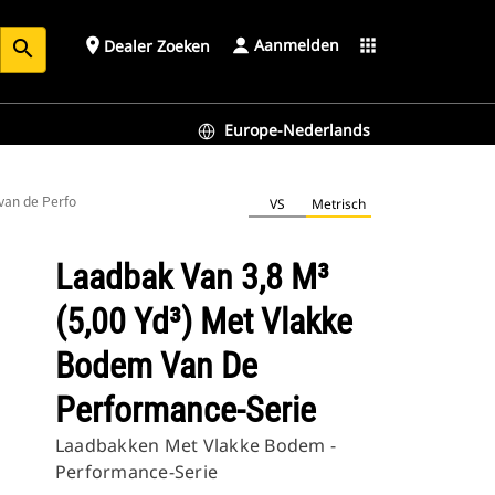
Aanmelden
place
apps
Dealer Zoeken
search
Europe-Nederlands
 van de Performance-serie
VS
Metrisch
Laadbak Van 3,8 M³
(5,00 Yd³) Met Vlakke
Bodem Van De
Performance-Serie
Laadbakken Met Vlakke Bodem -
Performance-Serie