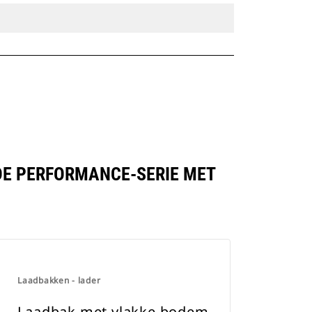
 DE PERFORMANCE-SERIE MET
Laadbakken - lader
Laadbak met vlakke bodem