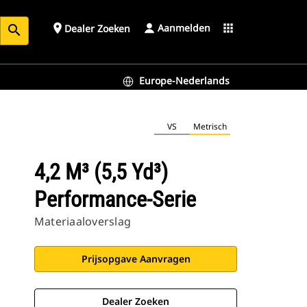
Aanmelden
place
apps
Dealer Zoeken
search
Europe-Nederlands
VS
Metrisch
4,2 M³ (5,5 Yd³)
Performance-Serie
Materiaaloverslag
Prijsopgave Aanvragen
Dealer Zoeken