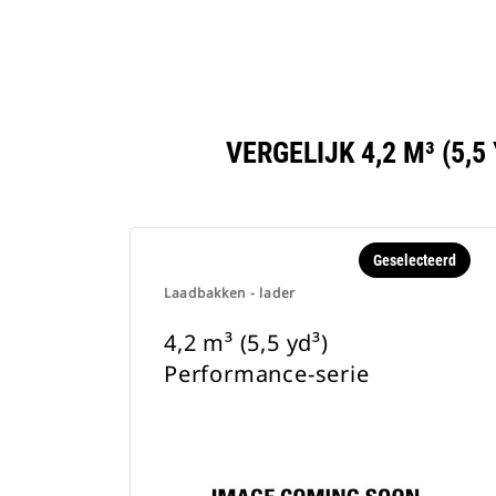
VERGELIJK 4,2 M³ (5
Geselecteerd
Laadbakken - lader
4,2 m³ (5,5 yd³)
Performance-serie