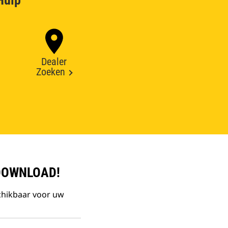
Hulp
Dealer
Zoeken
DOWNLOAD!
chikbaar voor uw