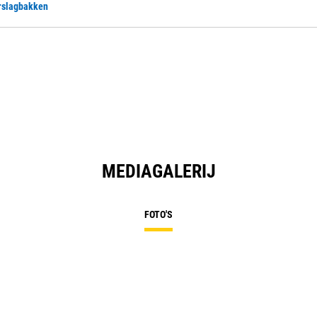
rslagbakken
MEDIAGALERIJ
FOTO'S