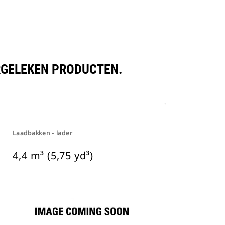
ERGELEKEN PRODUCTEN.
Laadbakken - lader
4,4 m³ (5,75 yd³)