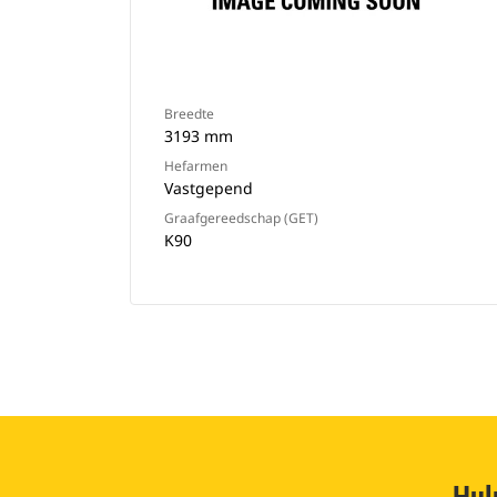
Breedte
3193 mm
Hefarmen
Vastgepend
Graafgereedschap (GET)
K90