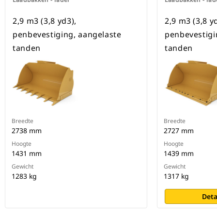
2,9 m3 (3,8 yd3),
2,9 m3 (3,8 y
penbevestiging, aangelaste
penbevestigi
tanden
tanden
Breedte
Breedte
2738 mm
2727 mm
Hoogte
Hoogte
1431 mm
1439 mm
Gewicht
Gewicht
1283 kg
1317 kg
Deta