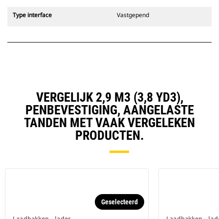
Type interface
Vastgepend
VERGELIJK 2,9 M3 (3,8 YD3),
PENBEVESTIGING, AANGELASTE
TANDEN MET VAAK VERGELEKEN
PRODUCTEN.
Geselecteerd
Laadbakken - lader
Laadbakken - lad