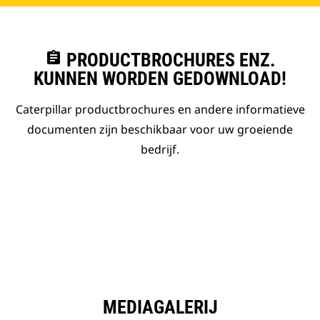
assignment
PRODUCTBROCHURES ENZ.
KUNNEN WORDEN GEDOWNLOAD!
Caterpillar productbrochures en andere informatieve
documenten zijn beschikbaar voor uw groeiende
bedrijf.
MEDIAGALERIJ