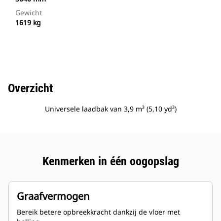
Gewicht
1619 kg
Overzicht
Universele laadbak van 3,9 m³ (5,10 yd³)
Kenmerken in één oogopslag
Graafvermogen
Bereik betere opbreekkracht dankzij de vloer met