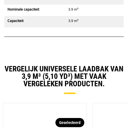
Nominale capaciteit
3.9 m³
Capaciteit
3.9 m³
VERGELIJK UNIVERSELE LAADBAK VAN
3,9 M³ (5,10 YD³) MET VAAK
VERGELEKEN PRODUCTEN.
Geselecteerd