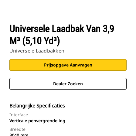
Universele Laadbak Van 3,9
M³ (5,10 Yd³)
Universele Laadbakken
Prijsopgave Aanvragen
Dealer Zoeken
Belangrijke Specificaties
Interface
Verticale penvergrendeling
Breedte
3040 mm