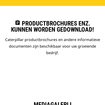
assignment
PRODUCTBROCHURES ENZ.
KUNNEN WORDEN GEDOWNLOAD!
Caterpillar productbrochures en andere informatieve
documenten zijn beschikbaar voor uw groeiende
bedrijf.
MEDIAGALERIJ