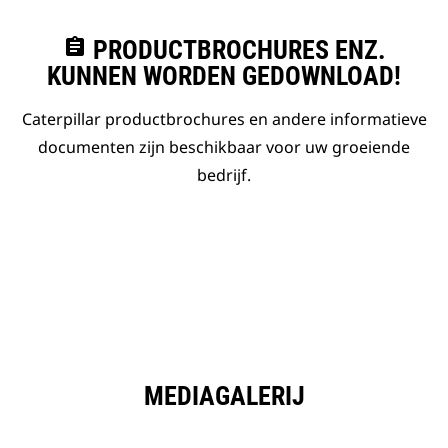
assignment
PRODUCTBROCHURES ENZ.
KUNNEN WORDEN GEDOWNLOAD!
Caterpillar productbrochures en andere informatieve
documenten zijn beschikbaar voor uw groeiende
bedrijf.
MEDIAGALERIJ