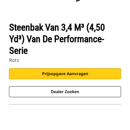
Steenbak Van 3,4 M³ (4,50
Yd³) Van De Performance-
Serie
Rots
Prijsopgave Aanvragen
Dealer Zoeken