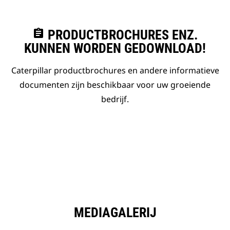
assignment
PRODUCTBROCHURES ENZ.
KUNNEN WORDEN GEDOWNLOAD!
Caterpillar productbrochures en andere informatieve
documenten zijn beschikbaar voor uw groeiende
bedrijf.
MEDIAGALERIJ