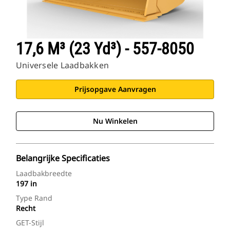
17,6 M³ (23 Yd³) - 557-8050
Universele Laadbakken
Prijsopgave Aanvragen
Nu Winkelen
Belangrijke Specificaties
Laadbakbreedte
197 in
Type Rand
Recht
GET-Stijl