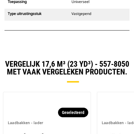
Toepassing
Universeel
Type uitrustingsstuk
Vastgepend
VERGELIJK 17,6 M³ (23 YD³) - 557-8050
MET VAAK VERGELEKEN PRODUCTEN.
Geselecteerd
Laadbakken - lader
Laadbakken - lad