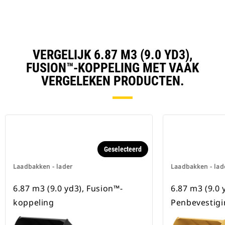
VERGELIJK 6.87 M3 (9.0 YD3),
FUSION™-KOPPELING MET VAAK
VERGELEKEN PRODUCTEN.
Geselecteerd
Laadbakken - lader
Laadbakken - lad
6.87 m3 (9.0 yd3), Fusion™-
6.87 m3 (9.0 
koppeling
Penbevestigi