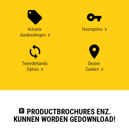
Actuele
Huuropties
Aanbiedingen
Tweedehands
Dealer
Opties
Zoeken
assignment
PRODUCTBROCHURES ENZ.
KUNNEN WORDEN GEDOWNLOAD!