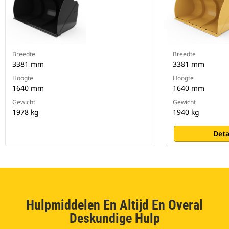
Breedte
Breedte
3381 mm
3381 mm
Hoogte
Hoogte
1640 mm
1640 mm
Gewicht
Gewicht
1978 kg
1940 kg
Deta
Hulpmiddelen En Altijd En Overal
Deskundige Hulp