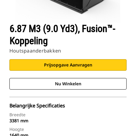
6.87 M3 (9.0 Yd3), Fusion™-
Koppeling
Houtspaanderbakken
Prijsopgave Aanvragen
Nu Winkelen
Belangrijke Specificaties
Breedte
3381 mm
Hoogte
1640 mm