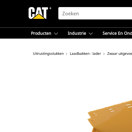
SEARCH
Producten
Industrie
Service En On
Uitrustingsstukken
Laadbakken - lader
Zwaar uitgevo