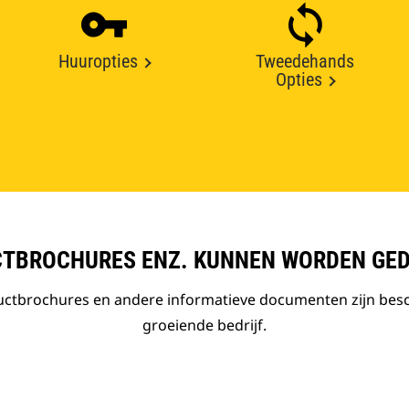
Huuropties
Tweedehands
Opties
TBROCHURES ENZ. KUNNEN WORDEN GE
ductbrochures en andere informatieve documenten zijn bes
groeiende bedrijf.