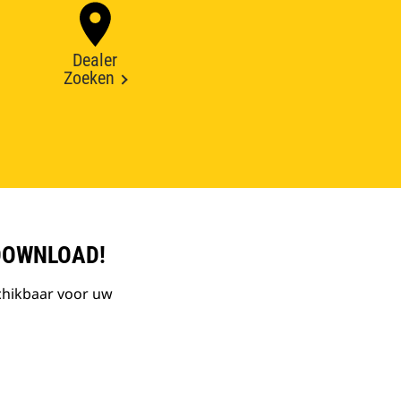
Dealer
Zoeken
DOWNLOAD!
chikbaar voor uw