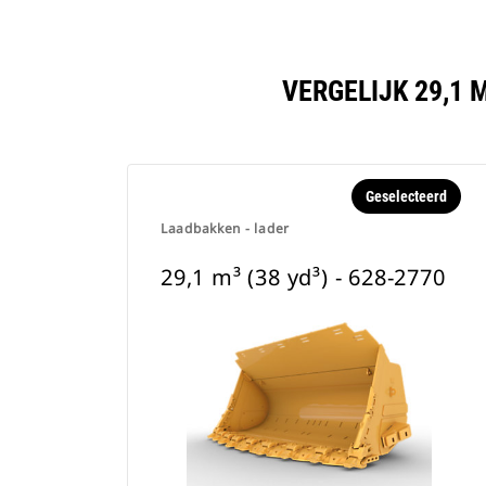
VERGELIJK 29,1 
Geselecteerd
Laadbakken - lader
29,1 m³ (38 yd³) - 628-2770