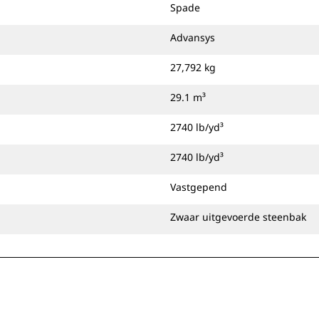
Spade
Advansys
27,792 kg
29.1 m³
2740 lb/yd³
2740 lb/yd³
Vastgepend
Zwaar uitgevoerde steenbak