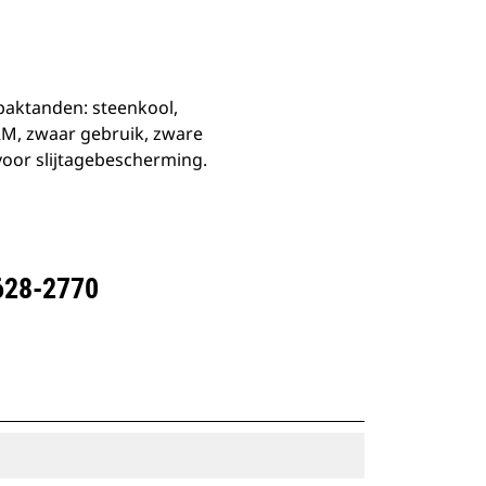
dbaktanden: steenkool,
M, zwaar gebruik, zware
voor slijtagebescherming.
628-2770