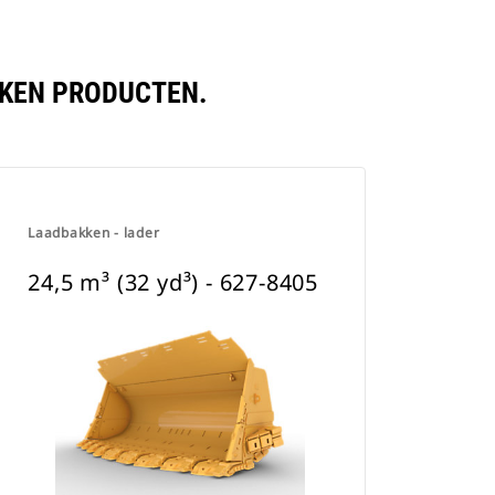
LEKEN PRODUCTEN.
Laadbakken - lader
24,5 m³ (32 yd³) - 627-8405