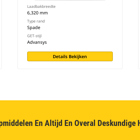
Laadbakbreedte
6,320 mm
Type rand
Spade
GET-stijl
Advansys
Details Bekijken
pmiddelen En Altijd En Overal Deskundige 