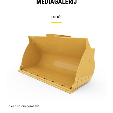
MEDIAGALERIJ
FOTO'S
In een studio gemaakt
Voo