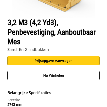
3,2 M3 (4,2 Yd3),
Penbevestiging, Aanboutbaar
Mes
Zand- En Grindbakken
Prijsopgave Aanvragen
Nu Winkelen
Belangrijke Specificaties
Breedte
2743 mm