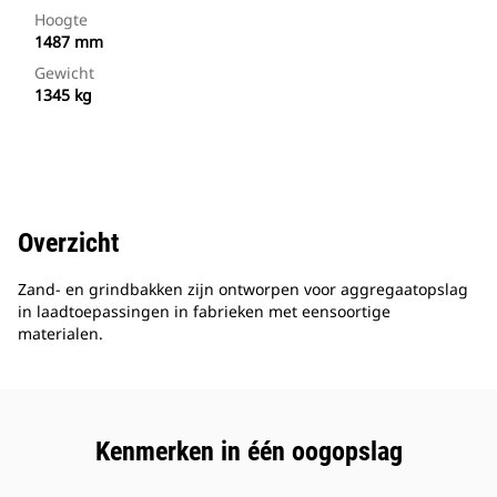
Hoogte
1487 mm
Gewicht
1345 kg
Overzicht
Zand- en grindbakken zijn ontworpen voor aggregaatopslag
in laadtoepassingen in fabrieken met eensoortige
materialen.
Kenmerken in één oogopslag