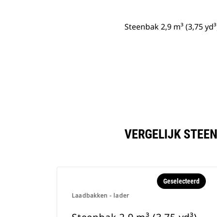
Steenbak 2,9 m³ (3,75 yd³
VERGELIJK STEEN
Geselecteerd
Laadbakken - lader