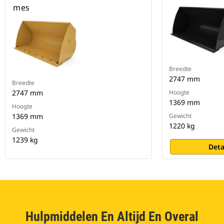
mes
Breedte
2747 mm
Breedte
2747 mm
Hoogte
1369 mm
Hoogte
1369 mm
Gewicht
1220 kg
Gewicht
1239 kg
Deta
Hulpmiddelen En Altijd En Overal