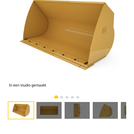
In een studio gemaakt
Voo