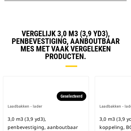
VERGELIJK 3,0 M3 (3,9 YD3),
PENBEVESTIGING, AANBOUTBAAR
MES MET VAAK VERGELEKEN
PRODUCTEN.
Geselecteerd
Laadbakken - lader
Laadbakken - lad
3,0 m3 (3,9 yd3),
3,0 m3 (3,9 y
penbevestiging, aanboutbaar
koppeling, 