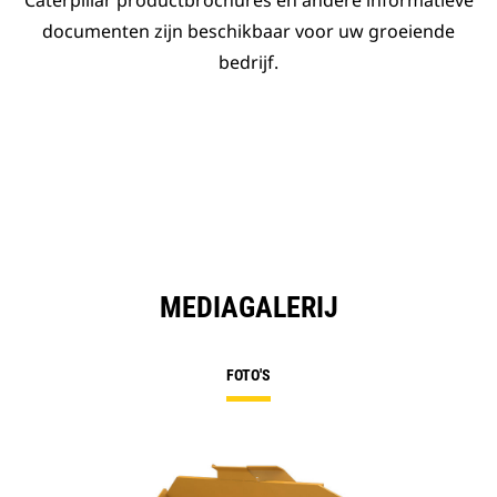
Caterpillar productbrochures en andere informatieve
documenten zijn beschikbaar voor uw groeiende
bedrijf.
MEDIAGALERIJ
FOTO'S