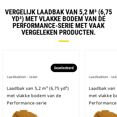
VERGELIJK LAADBAK VAN 5,2 M³ (6,75
YD³) MET VLAKKE BODEM VAN DE
PERFORMANCE-SERIE MET VAAK
VERGELEKEN PRODUCTEN.
Geselecteerd
Laadbakken - lader
Laadbakken - lad
Laadbak van 5,2 m³ (6,75 yd³)
Laadbak van 4
met vlakke bodem van de
met vlakke 
Performance-serie
Performance-