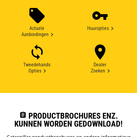
Actuele
Huuropties
Aanbiedingen
Tweedehands
Dealer
Opties
Zoeken
assignment
PRODUCTBROCHURES ENZ.
KUNNEN WORDEN GEDOWNLOAD!