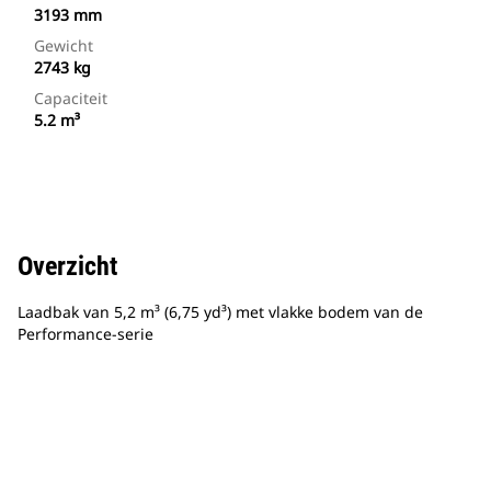
3193 mm
Gewicht
2743 kg
Capaciteit
5.2 m³
Overzicht
Laadbak van 5,2 m³ (6,75 yd³) met vlakke bodem van de
Performance-serie