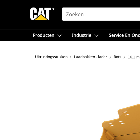
SEARCH
Producten
Industrie
Service En On
Uitrustingsstukken
Laadbakken - lader
Rots
16,1 m