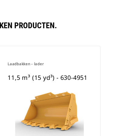
LEKEN PRODUCTEN.
Laadbakken - lader
11,5 m³ (15 yd³) - 630-4951