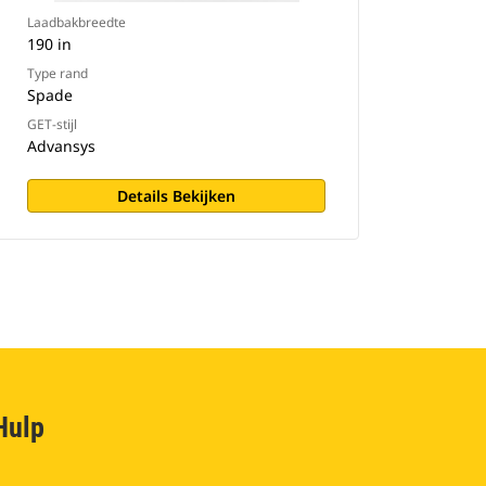
Laadbakbreedte
190 in
Type rand
Spade
GET-stijl
Advansys
Details Bekijken
Hulp