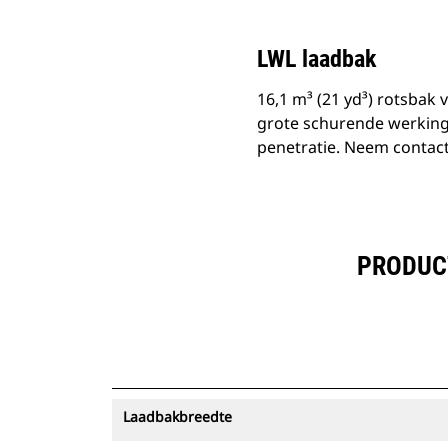
LWL laadbak
16,1 m³ (21 yd³) rotsbak
grote schurende werking
penetratie. Neem contact
PRODUCT
Laadbakbreedte