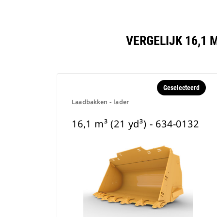
VERGELIJK 16,1 
Geselecteerd
Laadbakken - lader
16,1 m³ (21 yd³) - 634-0132