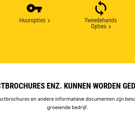
Huuropties
Tweedehands
Opties
TBROCHURES ENZ. KUNNEN WORDEN GE
ductbrochures en andere informatieve documenten zijn bes
groeiende bedrijf.