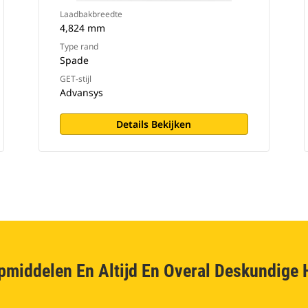
Laadbakbreedte
4,824 mm
Type rand
Spade
GET-stijl
Advansys
Details Bekijken
pmiddelen En Altijd En Overal Deskundige 