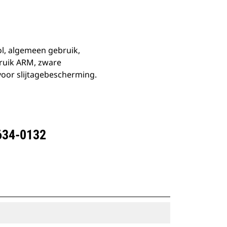
ol, algemeen gebruik,
ruik ARM, zware
voor slijtagebescherming.
634-0132