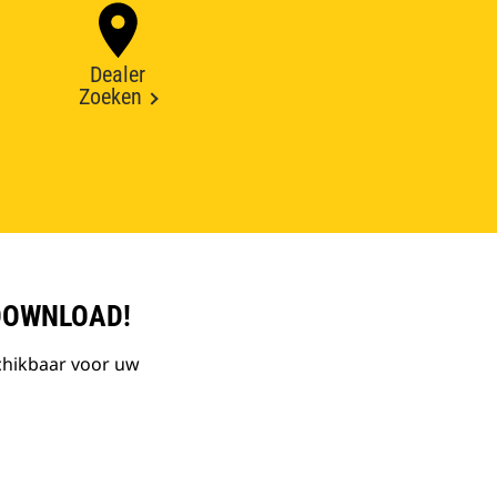
Dealer
Zoeken
DOWNLOAD!
chikbaar voor uw