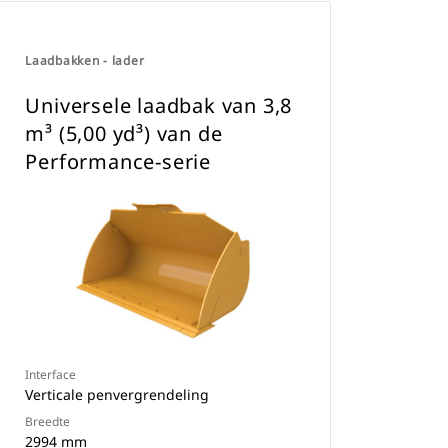
Laadbakken - lader
Universele laadbak van 3,8
m³ (5,00 yd³) van de
Performance-serie
Interface
Verticale penvergrendeling
Breedte
2994 mm