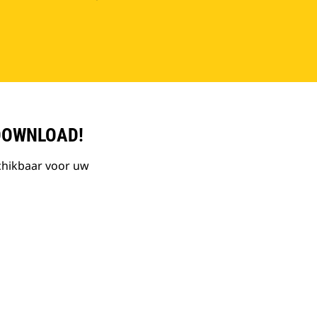
DOWNLOAD!
chikbaar voor uw