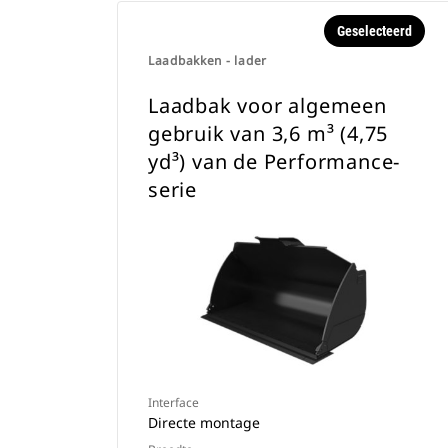
Geselecteerd
Laadbakken - lader
Laadbak voor algemeen
gebruik van 3,6 m³ (4,75
yd³) van de Performance-
serie
Interface
Directe montage