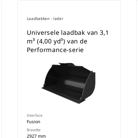
Laadbakken - lader
Universele laadbak van 3,1
m³ (4,00 yd³) van de
Performance-serie
Interface
Fusion
Breedte
2927 mm