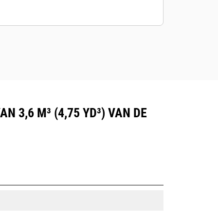
 3,6 M³ (4,75 YD³) VAN DE