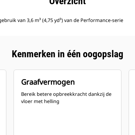
Overzicht
bruik van 3,6 m³ (4,75 yd³) van de Performance-serie
Kenmerken in één oogopslag
Graafvermogen
Bereik betere opbreekkracht dankzij de
vloer met helling