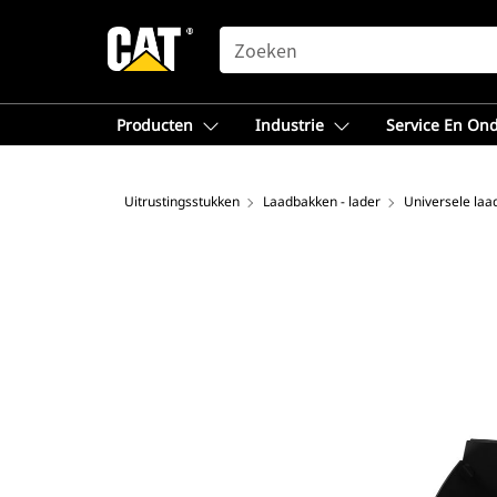
SEARCH
Producten
Industrie
Service En On
Uitrustingsstukken
Laadbakken - lader
Universele la