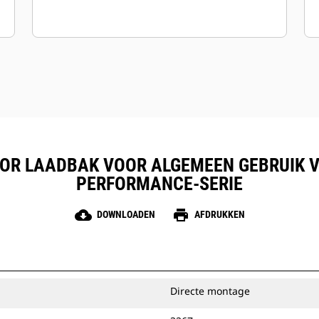
R LAADBAK VOOR ALGEMEEN GEBRUIK VAN
PERFORMANCE-SERIE
cloud_download
print
DOWNLOADEN
AFDRUKKEN
Directe montage