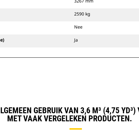
3267 mm
2590 kg
Nee
e)
Ja
GEMEEN GEBRUIK VAN 3,6 M³ (4,75 YD³
MET VAAK VERGELEKEN PRODUCTEN.