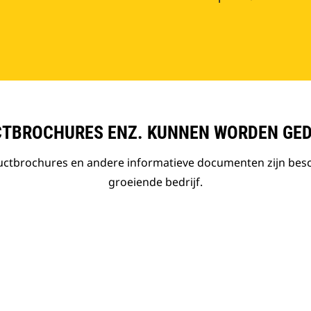
TBROCHURES ENZ. KUNNEN WORDEN GE
ductbrochures en andere informatieve documenten zijn bes
groeiende bedrijf.