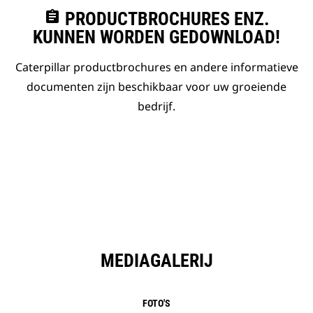
assignment
PRODUCTBROCHURES ENZ.
KUNNEN WORDEN GEDOWNLOAD!
Caterpillar productbrochures en andere informatieve
documenten zijn beschikbaar voor uw groeiende
bedrijf.
MEDIAGALERIJ
FOTO'S