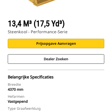
13,4 M³ (17,5 Yd³)
Steenkool - Performance-Serie
Prijsopgave Aanvragen
Dealer Zoeken
Belangrijke Specificaties
Breedte
4370 mm
Hefarmen
Vastgepend
Type Graafwerktuig