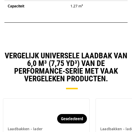
Capaciteit
1.27 m³
VERGELIJK UNIVERSELE LAADBAK VAN
6,0 M³ (7,75 YD³) VAN DE
PERFORMANCE-SERIE MET VAAK
VERGELEKEN PRODUCTEN.
Geselecteerd
Laadbakken - lader
Laadbakken - lad