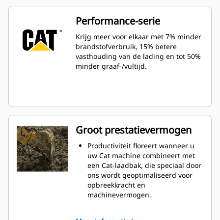
Performance-serie
Krijg meer voor elkaar met 7% minder
brandstofverbruik, 15% betere
vasthouding van de lading en tot 50%
minder graaf-/vultijd.
Groot prestatievermogen
Productiviteit floreert wanneer u
uw Cat machine combineert met
een Cat-laadbak, die speciaal door
ons wordt geoptimaliseerd voor
opbreekkracht en
machinevermogen.
Het schelpprofiel met dubbele
radius verbetert de