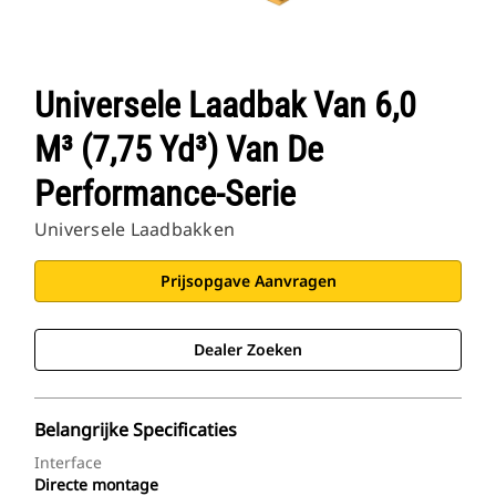
Universele Laadbak Van 6,0
M³ (7,75 Yd³) Van De
Performance-Serie
Universele Laadbakken
Prijsopgave Aanvragen
Dealer Zoeken
Belangrijke Specificaties
Interface
Directe montage