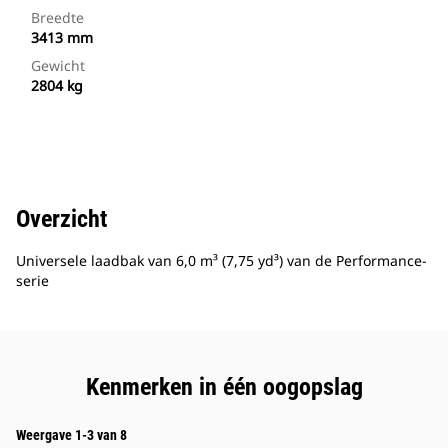
Breedte
3413 mm
Gewicht
2804 kg
Overzicht
Universele laadbak van 6,0 m³ (7,75 yd³) van de Performance-
serie
Kenmerken in één oogopslag
Weergave 1-3 van 8