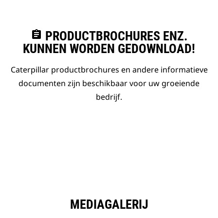
assignment
PRODUCTBROCHURES ENZ.
KUNNEN WORDEN GEDOWNLOAD!
Caterpillar productbrochures en andere informatieve
documenten zijn beschikbaar voor uw groeiende
bedrijf.
MEDIAGALERIJ