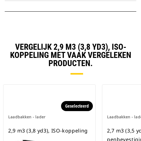
VERGELIJK 2,9 M3 (3,8 YD3), ISO-
KOPPELING MET VAAK VERGELEKEN
PRODUCTEN.
Geselecteerd
Laadbakken - lader
Laadbakken - lad
2,9 m3 (3,8 yd3), ISO-koppeling
2,7 m3 (3,5 y
penbevestigi