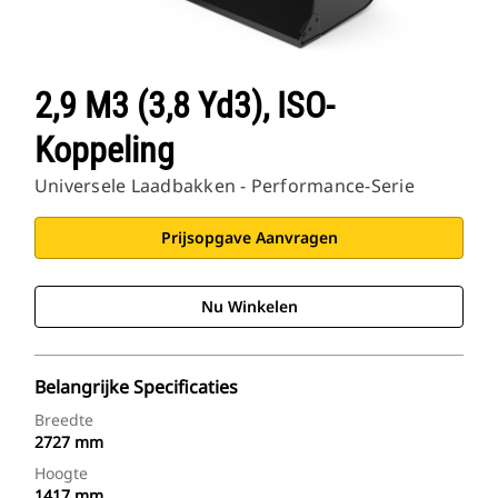
2,9 M3 (3,8 Yd3), ISO-
Koppeling
Universele Laadbakken - Performance-Serie
Prijsopgave Aanvragen
Nu Winkelen
Belangrijke Specificaties
Breedte
2727 mm
Hoogte
1417 mm