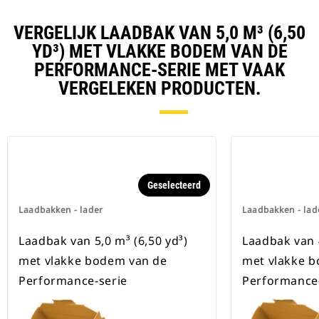
VERGELIJK LAADBAK VAN 5,0 M³ (6,50
YD³) MET VLAKKE BODEM VAN DE
PERFORMANCE-SERIE MET VAAK
VERGELEKEN PRODUCTEN.
Geselecteerd
Laadbakken - lader
Laadbakken - lad
Laadbak van 5,0 m³ (6,50 yd³)
Laadbak van 4
met vlakke bodem van de
met vlakke 
Performance-serie
Performance-