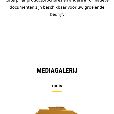
Caterpillar productbrochures en andere informatieve
documenten zijn beschikbaar voor uw groeiende
bedrijf.
MEDIAGALERIJ
FOTO'S