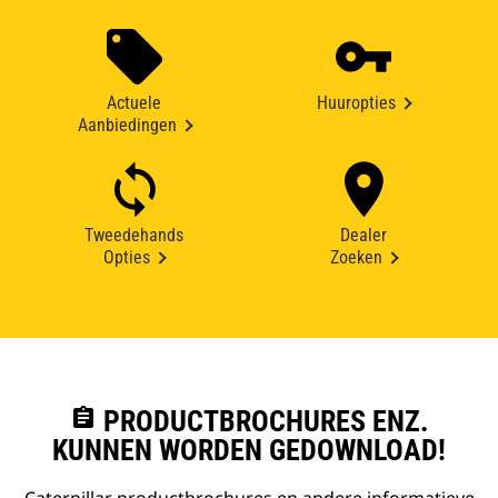
Actuele
Huuropties
Aanbiedingen
Tweedehands
Dealer
Opties
Zoeken
assignment
PRODUCTBROCHURES ENZ.
KUNNEN WORDEN GEDOWNLOAD!