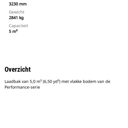
3230 mm
Gewicht
2841 kg
Capaciteit
5 m³
Overzicht
Laadbak van 5,0 m³ (6,50 yd³) met vlakke bodem van de
Performance-serie