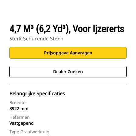
4,7 M³ (6,2 Yd³), Voor Ijzererts
Sterk Schurende Steen
Prijsopgave Aanvragen
Dealer Zoeken
Belangrijke Specificaties
Breedte
3922 mm
Hefarmen
Vastgepend
Type Graafwerktuig