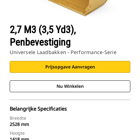
2,7 M3 (3,5 Yd3),
Penbevestiging
Universele Laadbakken - Performance-Serie
Prijsopgave Aanvragen
Nu Winkelen
Belangrijke Specificaties
Breedte
2528 mm
Hoogte
1418 mm