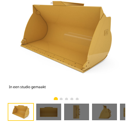
In een studio gemaakt
Voo