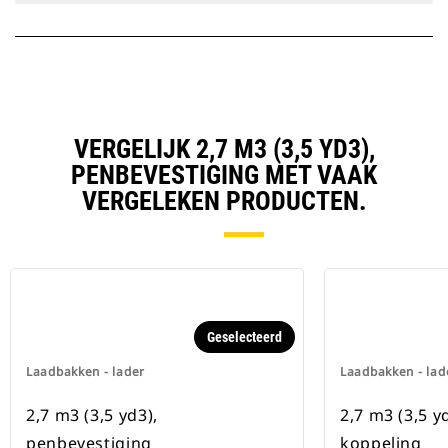
VERGELIJK 2,7 M3 (3,5 YD3),
PENBEVESTIGING MET VAAK
VERGELEKEN PRODUCTEN.
Geselecteerd
Laadbakken - lader
Laadbakken - lad
2,7 m3 (3,5 yd3),
2,7 m3 (3,5 y
penbevestiging
koppeling