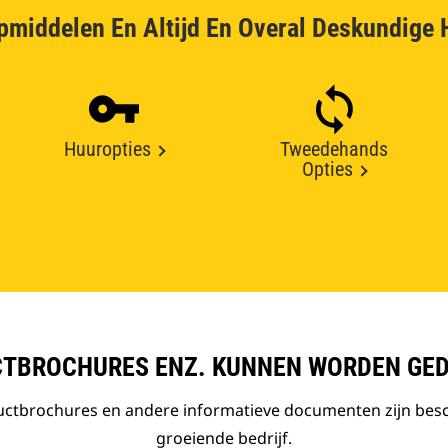
pmiddelen En Altijd En Overal Deskundige 
Huuropties
Tweedehands
Opties
TBROCHURES ENZ. KUNNEN WORDEN GE
ductbrochures en andere informatieve documenten zijn bes
groeiende bedrijf.