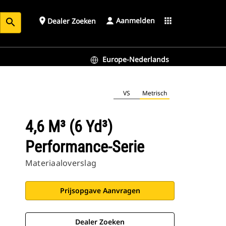
Aanmelden
place
apps
Dealer Zoeken
search
Europe-Nederlands
VS
Metrisch
4,6 M³ (6 Yd³)
Performance-Serie
Materiaaloverslag
Prijsopgave Aanvragen
Dealer Zoeken