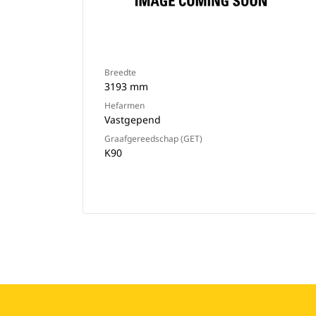
Breedte
3193 mm
Hefarmen
Vastgepend
Graafgereedschap (GET)
K90