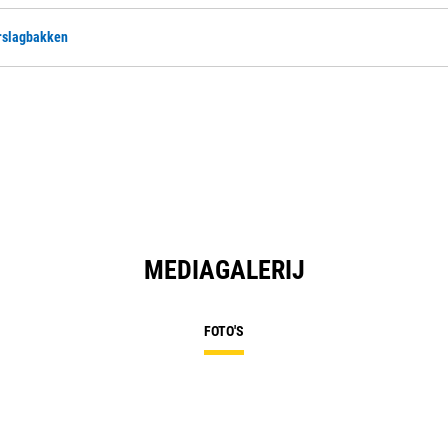
rslagbakken
MEDIAGALERIJ
FOTO'S