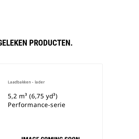
RGELEKEN PRODUCTEN.
Laadbakken - lader
5,2 m³ (6,75 yd³)
Performance-serie