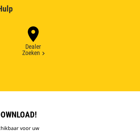
Hulp
Dealer
Zoeken
DOWNLOAD!
chikbaar voor uw