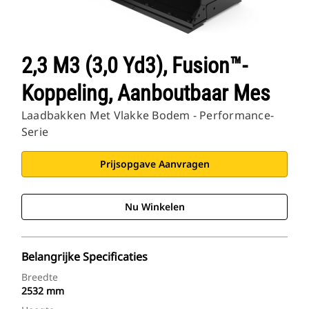
2,3 M3 (3,0 Yd3), Fusion™-
Koppeling, Aanboutbaar Mes
Laadbakken Met Vlakke Bodem - Performance-
Serie
Prijsopgave Aanvragen
Nu Winkelen
Belangrijke Specificaties
Breedte
2532 mm