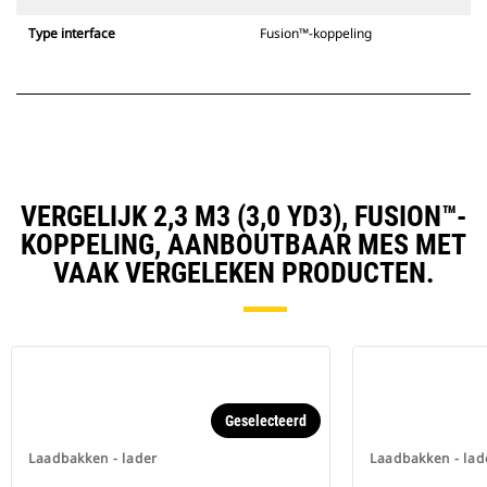
Type interface
Fusion™-koppeling
VERGELIJK 2,3 M3 (3,0 YD3), FUSION™-
KOPPELING, AANBOUTBAAR MES MET
VAAK VERGELEKEN PRODUCTEN.
Geselecteerd
Laadbakken - lader
Laadbakken - lad