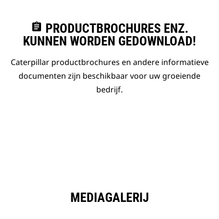
assignment
PRODUCTBROCHURES ENZ.
KUNNEN WORDEN GEDOWNLOAD!
Caterpillar productbrochures en andere informatieve
documenten zijn beschikbaar voor uw groeiende
bedrijf.
MEDIAGALERIJ