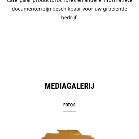
Caterpillar productbrochures en andere informatieve
documenten zijn beschikbaar voor uw groeiende
bedrijf.
MEDIAGALERIJ
FOTO'S