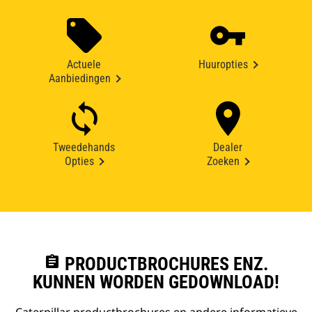
Actuele
Huuropties
Aanbiedingen
Tweedehands
Dealer
Opties
Zoeken
assignment
PRODUCTBROCHURES ENZ.
KUNNEN WORDEN GEDOWNLOAD!