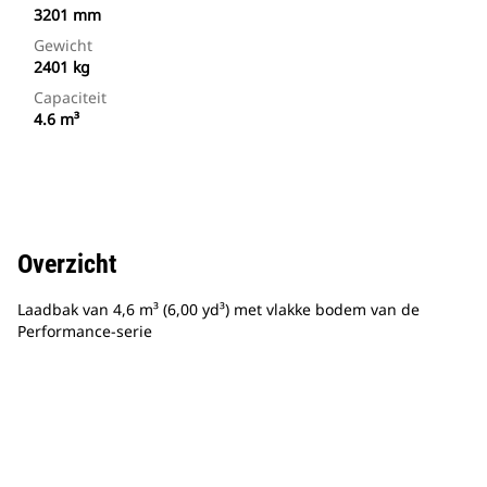
3201 mm
Gewicht
2401 kg
Capaciteit
4.6 m³
Overzicht
Laadbak van 4,6 m³ (6,00 yd³) met vlakke bodem van de
Performance-serie