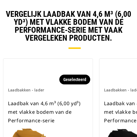
VERGELIJK LAADBAK VAN 4,6 M³ (6,00
YD³) MET VLAKKE BODEM VAN DE
PERFORMANCE-SERIE MET VAAK
VERGELEKEN PRODUCTEN.
Geselecteerd
Laadbakken - lader
Laadbakken - lad
Laadbak van 4,6 m³ (6,00 yd³)
Laadbak van 4
met vlakke bodem van de
met vlakke 
Performance-serie
Performance-