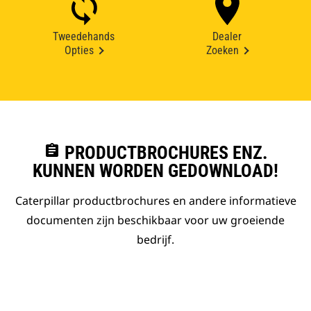
Tweedehands
Dealer
Opties
Zoeken
assignment
PRODUCTBROCHURES ENZ.
KUNNEN WORDEN GEDOWNLOAD!
Caterpillar productbrochures en andere informatieve
documenten zijn beschikbaar voor uw groeiende
bedrijf.