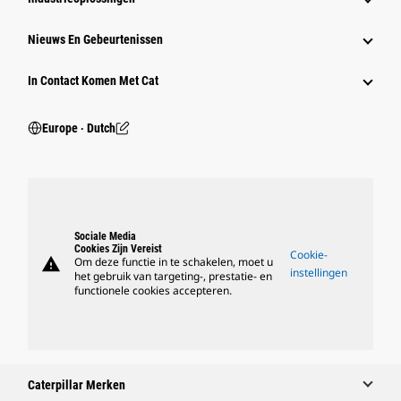
Nieuws En Gebeurtenissen
In Contact Komen Met Cat
Europe ‧ Dutch
Sociale Media
Cookies Zijn Vereist
Cookie-
warning
Om deze functie in te schakelen, moet u
instellingen
het gebruik van targeting-, prestatie- en
functionele cookies accepteren.
Caterpillar Merken