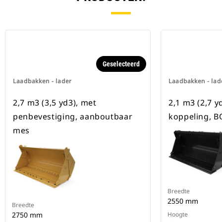
Geselecteerd
Laadbakken - lader
Laadbakken - lad
2,7 m3 (3,5 yd3), met
2,1 m3 (2,7 y
penbevestiging, aanboutbaar
koppeling, 
mes
Breedte
2550 mm
Breedte
2750 mm
Hoogte