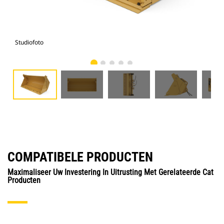
Studiofoto
Voo
COMPATIBELE PRODUCTEN
Maximaliseer Uw Investering In Uitrusting Met Gerelateerde Cat
Producten