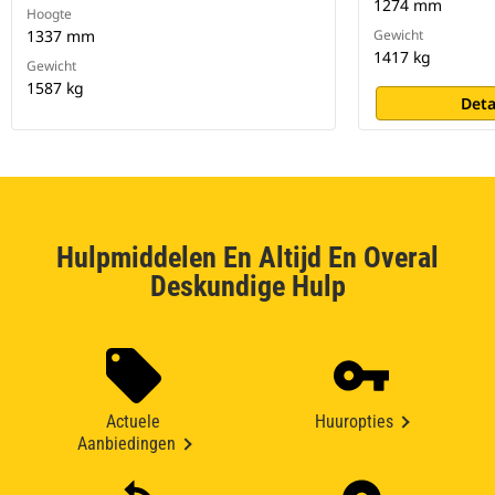
1274 mm
Hoogte
1337 mm
Gewicht
1417 kg
Gewicht
1587 kg
Deta
Hulpmiddelen En Altijd En Overal
Deskundige Hulp
Actuele
Huuropties
Aanbiedingen