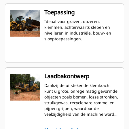
Toepassing
Ideaal voor graven, dozeren,
klemmen, achterwaarts slepen en
nivelleren in industriële, bouw- en
slooptoepassingen.
Laadbakontwerp
Dankzij de uitstekende klemkracht
kunt u grote, onregelmatig gevormde
objecten zoals bomen, losse stronken,
struikgewas, recyclebare rommel en
pijpen grijpen, waardoor de
veelzijdigheid van de machine wordt
vergroot.