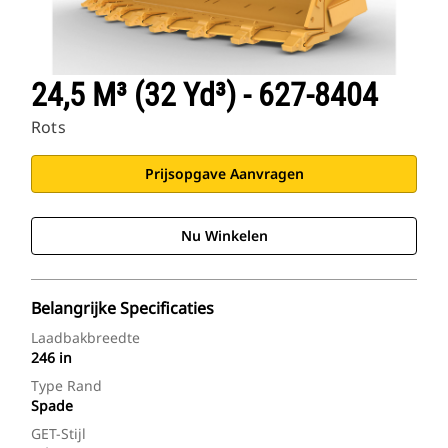
24,5 M³ (32 Yd³) - 627-8404
Rots
Prijsopgave Aanvragen
Nu Winkelen
Belangrijke Specificaties
Laadbakbreedte
246 in
Type Rand
Spade
GET-Stijl