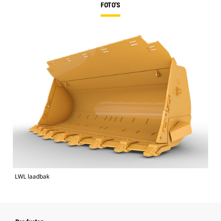
FOTO'S
LWL laadbak