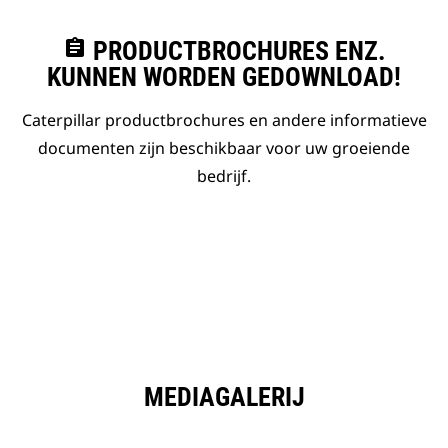
assignment
PRODUCTBROCHURES ENZ.
KUNNEN WORDEN GEDOWNLOAD!
Caterpillar productbrochures en andere informatieve
documenten zijn beschikbaar voor uw groeiende
bedrijf.
MEDIAGALERIJ