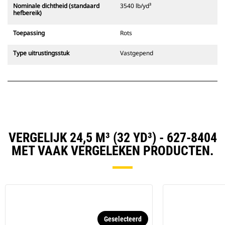
Nominale dichtheid (standaard
3540 lb/yd³
hefbereik)
Toepassing
Rots
Type uitrustingsstuk
Vastgepend
VERGELIJK 24,5 M³ (32 YD³) - 627-8404
MET VAAK VERGELEKEN PRODUCTEN.
Geselecteerd