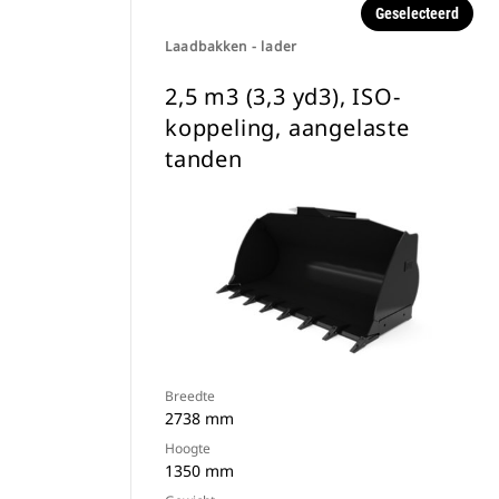
Geselecteerd
Laadbakken - lader
2,5 m3 (3,3 yd3), ISO-
koppeling, aangelaste
tanden
Breedte
2738 mm
Hoogte
1350 mm