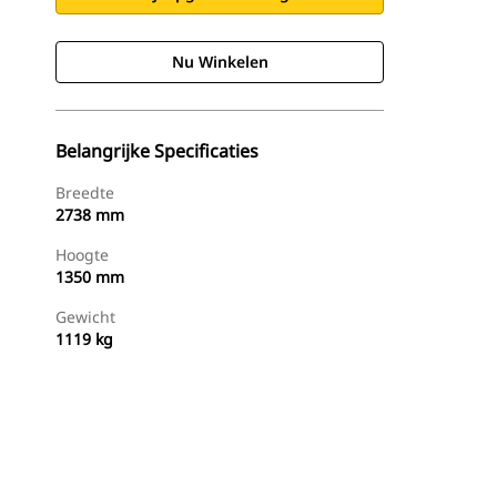
Nu Winkelen
Belangrijke Specificaties
Breedte
2738 mm
Hoogte
1350 mm
Gewicht
1119 kg
g
Nu Winkelen
Prijsopgave Aanvragen