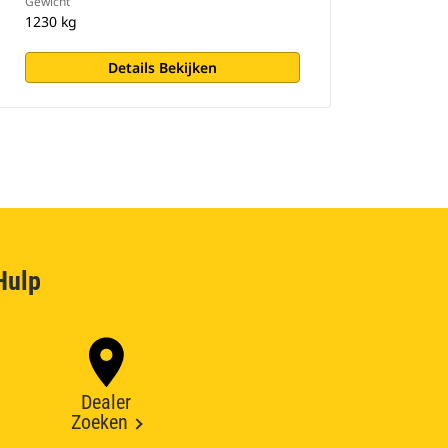
Gewicht
1230 kg
Details Bekijken
Hulp
Dealer
Zoeken