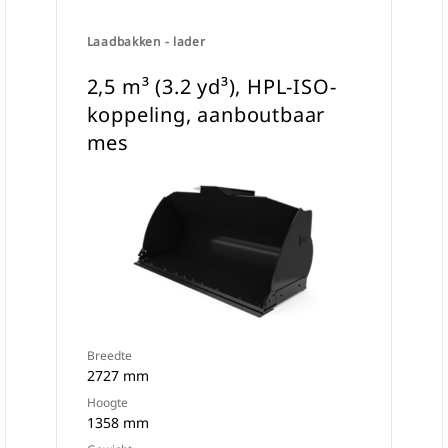
Laadbakken - lader
2,5 m³ (3.2 yd³), HPL-ISO-
koppeling, aanboutbaar
mes
Breedte
2727 mm
Hoogte
1358 mm