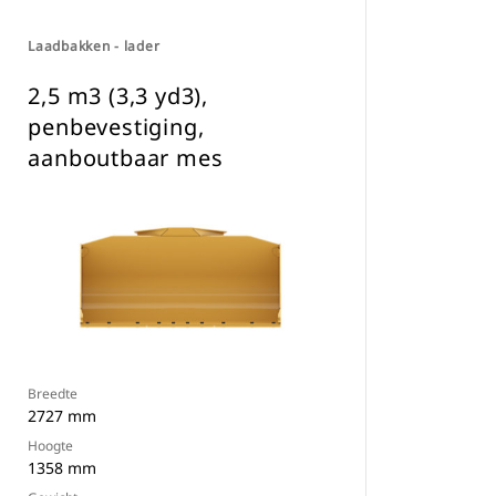
Laadbakken - lader
2,5 m3 (3,3 yd3),
penbevestiging,
aanboutbaar mes
Breedte
2727 mm
Hoogte
1358 mm