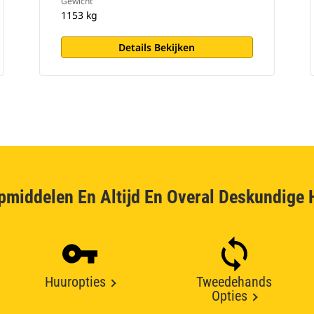
Gewicht
1153 kg
Details Bekijken
pmiddelen En Altijd En Overal Deskundige 
Huuropties
Tweedehands
Opties