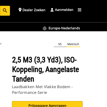
Aanmelden
place
apps
Dealer Zoeken
search
Europe-Nederlands
en
VS
Metrisch
2,5 M3 (3,3 Yd3), ISO-
Koppeling, Aangelaste
Tanden
Laadbakken Met Vlakke Bodem -
Performance-Serie
Prijsopgave Aanvragen