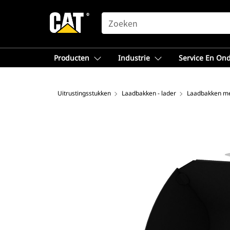
SEARCH
Producten
Industrie
Service En On
Uitrustingsstukken
Laadbakken - lader