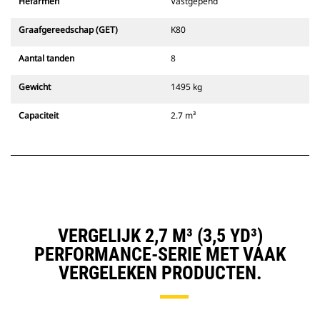
Hefarmen
Vastgepend
Graafgereedschap (GET)
K80
Aantal tanden
8
Gewicht
1495 kg
Capaciteit
2.7 m³
VERGELIJK 2,7 M³ (3,5 YD³)
PERFORMANCE-SERIE MET VAAK
VERGELEKEN PRODUCTEN.