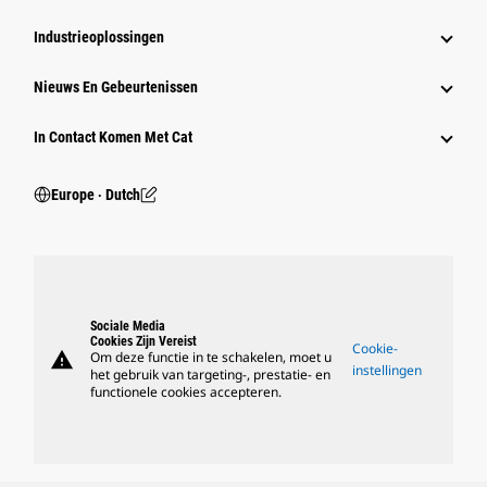
Industrieoplossingen
Nieuws En Gebeurtenissen
In Contact Komen Met Cat
Europe ‧ Dutch
Sociale Media
Cookies Zijn Vereist
Cookie-
warning
Om deze functie in te schakelen, moet u
instellingen
het gebruik van targeting-, prestatie- en
functionele cookies accepteren.