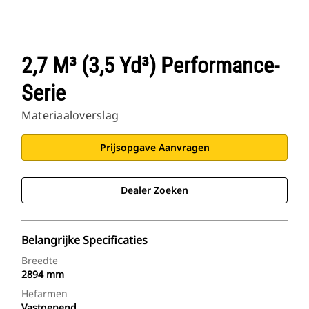
2,7 M³ (3,5 Yd³) Performance-
Serie
Materiaaloverslag
Prijsopgave Aanvragen
Dealer Zoeken
Belangrijke Specificaties
Breedte
2894 mm
Hefarmen
Vastgepend