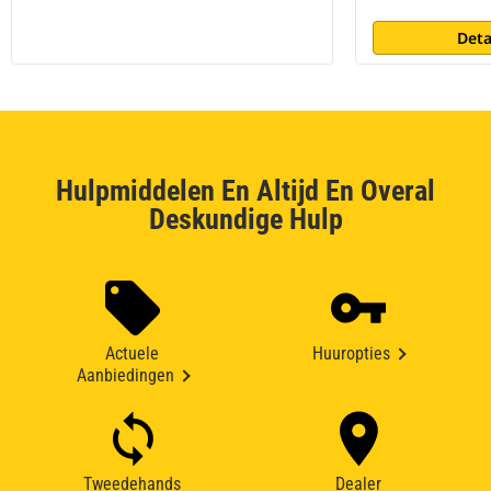
Deta
Hulpmiddelen En Altijd En Overal
Deskundige Hulp
Actuele
Huuropties
Aanbiedingen
Tweedehands
Dealer