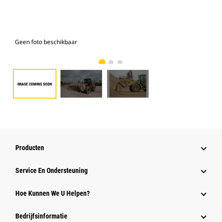
Geen foto beschikbaar
Foto
Producten
Service En Ondersteuning
Hoe Kunnen We U Helpen?
Bedrijfsinformatie