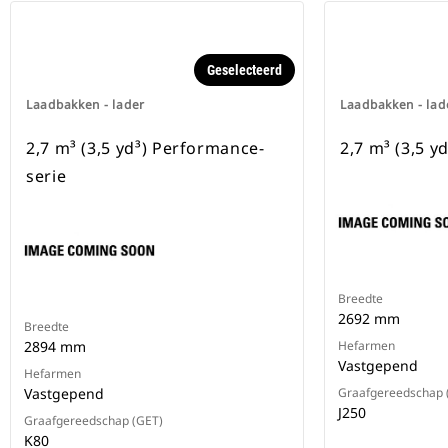
Geselecteerd
Laadbakken - lader
Laadbakken - lad
2,7 m³ (3,5 yd³) Performance-
2,7 m³ (3,5 yd
serie
Breedte
2692 mm
Breedte
2894 mm
Hefarmen
Vastgepend
Hefarmen
Vastgepend
Graafgereedschap 
J250
Graafgereedschap (GET)
K80