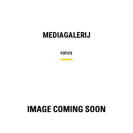
Ta
MEDIAGALERIJ
FOTO'S