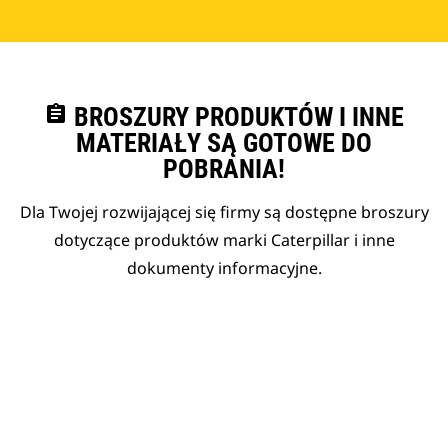
assignment
BROSZURY PRODUKTÓW I INNE
MATERIAŁY SĄ GOTOWE DO
POBRANIA!
Dla Twojej rozwijającej się firmy są dostępne broszury
dotyczące produktów marki Caterpillar i inne
dokumenty informacyjne.