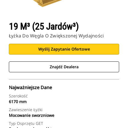
19 M³ (25 Jardów³)
Łyżka Do Węgla O Zwiększonej Wydajności
Wyślij Zapytanie Ofertowe
Znajdź Dealera
Najważniejsze Dane
Szerokość
6170 mm
Zawieszenie Łyżki
Mocowanie sworzniowe
Typ Osprzętu GET