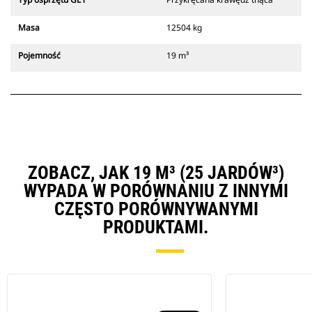
Masa
12504 kg
Pojemność
19 m³
ZOBACZ, JAK 19 M³ (25 JARDÓW³)
WYPADA W PORÓWNANIU Z INNYMI
CZĘSTO PORÓWNYWANYMI
PRODUKTAMI.