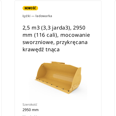
NOWOŚĆ
Łyżki — ładowarka
2,5 m3 (3,3 jarda3), 2950
mm (116 cali), mocowanie
sworzniowe, przykręcana
krawędź tnąca
Szerokość
2950 mm