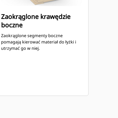
Zaokrąglone krawędzie
boczne
Zaokrąglone segmenty boczne
pomagają kierować materiał do łyżki i
utrzymać go w niej.