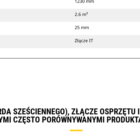
1230 mm
2.6 m³
25 mm
Złącze IT
JARDA SZEŚCIENNEGO), ZŁĄCZE OSPRZĘTU
YMI CZĘSTO PORÓWNYWANYMI PRODUKT