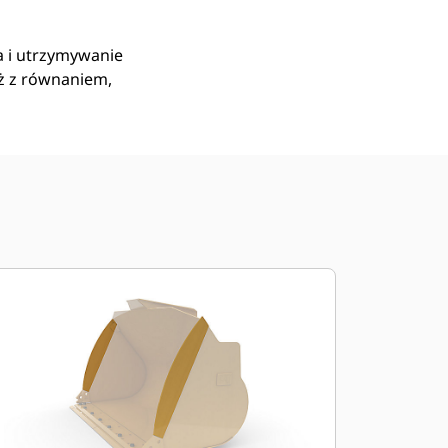
a i utrzymywanie
ż z równaniem,