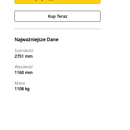
Kup Teraz
Najważniejsze Dane
Szerokość
2751 mm
Wysokość
1160 mm
Masa
1108 kg
Kup Teraz
Wyślij Zapytanie Ofertowe