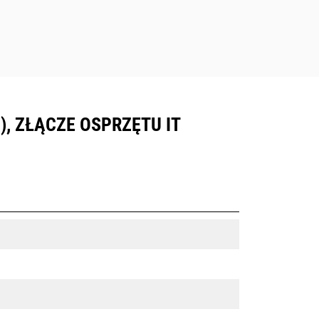
), ZŁĄCZE OSPRZĘTU IT