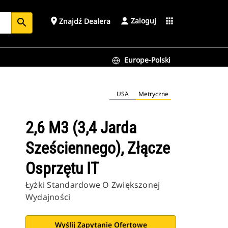
Zaloguj
place
apps
Znajdź Dealera
search
Europe-Polski
USA
Metryczne
2,6 M3 (3,4 Jarda
Sześciennego), Złącze
Osprzętu IT
Łyżki Standardowe O Zwiększonej
Wydajności
Wyślij Zapytanie Ofertowe