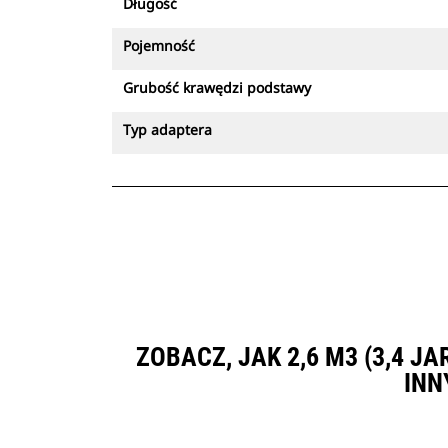
Długość
Pojemność
Grubość krawędzi podstawy
Typ adaptera
ZOBACZ, JAK 2,6 M3 (3,4 
INN