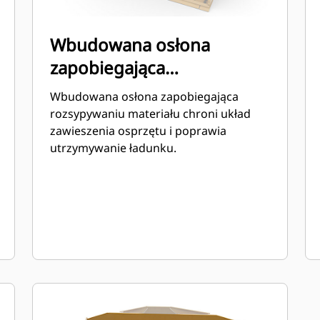
Wbudowana osłona
zapobiegająca
rozsypywaniu materiału
Wbudowana osłona zapobiegająca
rozsypywaniu materiału chroni układ
zawieszenia osprzętu i poprawia
utrzymywanie ładunku.