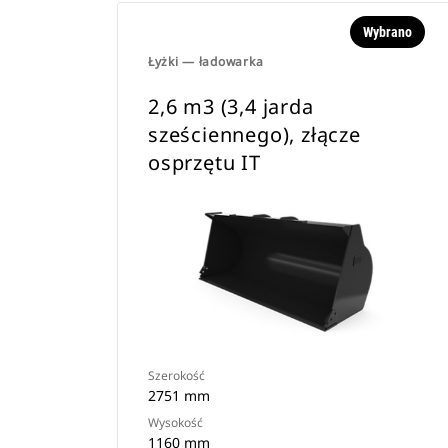
Wybrano
Łyżki — ładowarka
2,6 m3 (3,4 jarda
sześciennego), złącze
osprzętu IT
Szerokość
2751 mm
Wysokość
1160 mm