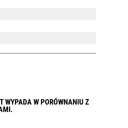
 IT WYPADA W PORÓWNANIU Z
AMI.