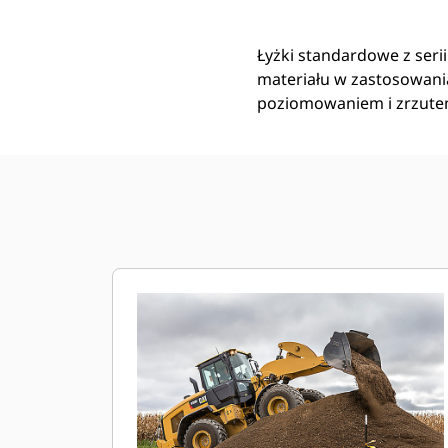
Łyżki standardowe z seri
materiału w zastosowani
poziomowaniem i zrzutem