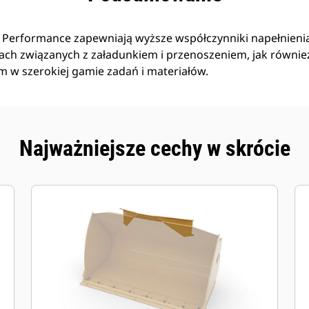
i Performance zapewniają wyższe współczynniki napełnieni
ach związanych z załadunkiem i przenoszeniem, jak równie
 w szerokiej gamie zadań i materiałów.
Najważniejsze cechy w skrócie