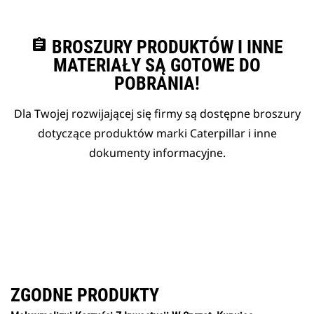
assignment
BROSZURY PRODUKTÓW I INNE
MATERIAŁY SĄ GOTOWE DO
POBRANIA!
Dla Twojej rozwijającej się firmy są dostępne broszury
dotyczące produktów marki Caterpillar i inne
dokumenty informacyjne.
ZGODNE PRODUKTY