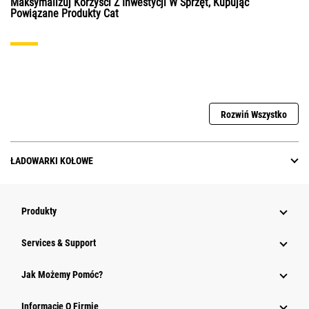
Maksymalizuj Korzyści Z Inwestycji W Sprzęt, Kupując
Powiązane Produkty Cat
Rozwiń Wszystko
ŁADOWARKI KOŁOWE
Produkty
Services & Support
Jak Możemy Pomóc?
Informacje O Firmie