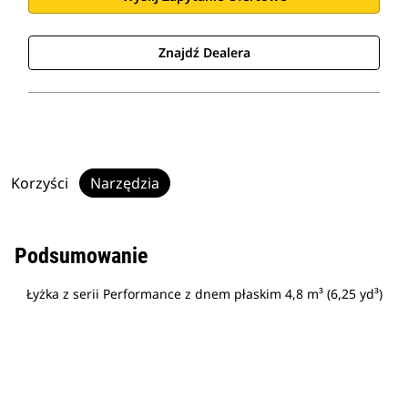
Znajdź Dealera
Korzyści
Narzędzia
Podsumowanie
Łyżka z serii Performance z dnem płaskim 4,8 m³ (6,25 yd³)