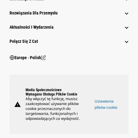
Rozwiązania Dla Przemysłu
Aktualności I Wydarzenia
Połącz Się Z Cat
Europe ‧ Polish
Media Społecznościowe
Wymagana Obsługa Plików Cookie
Aby włączyć tę funkcję, musisz
Ustawienia
warning
zaakceptować używanie plików
plików cookie
cookie przeznaczonych do
targetowania, funkcjonalnych i
odpowiadających za wydajność.