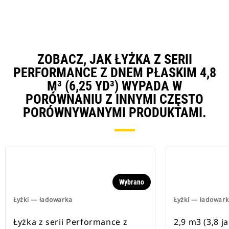
ZOBACZ, JAK ŁYŻKA Z SERII
PERFORMANCE Z DNEM PŁASKIM 4,8
M³ (6,25 YD³) WYPADA W
PORÓWNANIU Z INNYMI CZĘSTO
PORÓWNYWANYMI PRODUKTAMI.
Wybrano
Łyżki — ładowarka
Łyżki — ładowar
Łyżka z serii Performance z
2,9 m3 (3,8 j