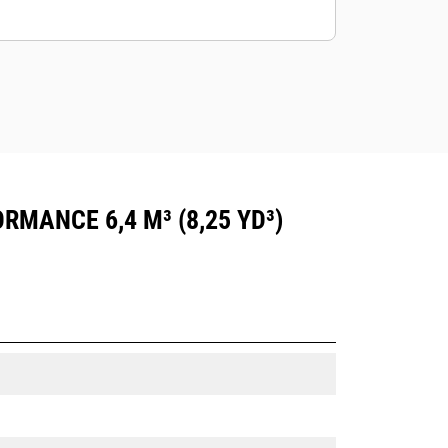
MANCE 6,4 M³ (8,25 YD³)