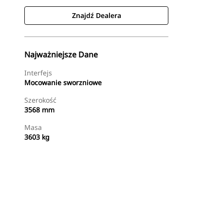
Znajdź Dealera
Najważniejsze Dane
Interfejs
Mocowanie sworzniowe
Szerokość
3568 mm
Masa
3603 kg
Znajdź Dealera
Wyślij Zapytanie Ofertowe