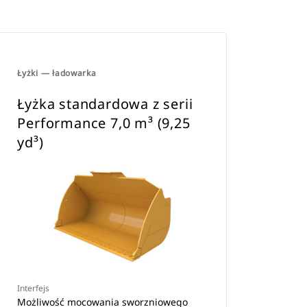
Łyżki — ładowarka
Łyżka standardowa z serii
Performance 7,0 m³ (9,25
yd³)
Interfejs
Możliwość mocowania sworzniowego