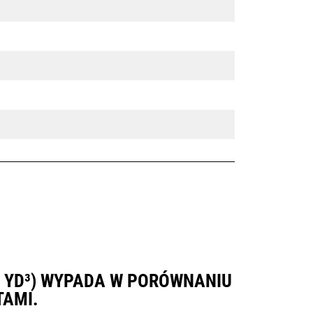
5 YD³) WYPADA W PORÓWNANIU
TAMI.