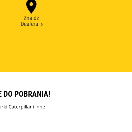
Znajdź
Dealera
E DO POBRANIA!
ki Caterpillar i inne