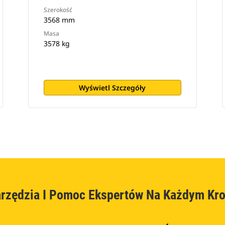
Szerokość
3568 mm
Masa
3578 kg
Wyświetl Szczegóły
rzędzia I Pomoc Ekspertów Na Każdym Kr