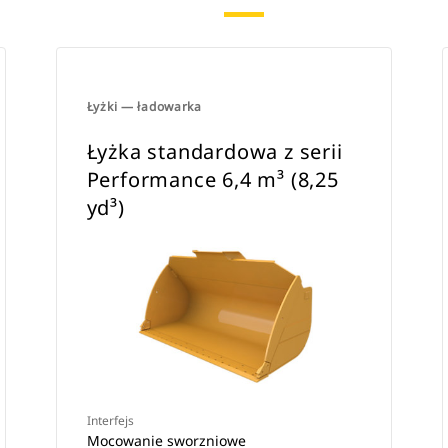
Łyżki — ładowarka
Łyżka standardowa z serii
Performance 6,4 m³ (8,25
yd³)
Interfejs
Mocowanie sworzniowe