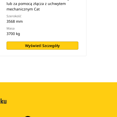
lub za pomocą złącza z uchwytem
mechanicznym Cat
Szerokość
3568 mm
Masa
3700 kg
Wyświetl Szczegóły
oku