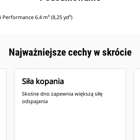
i Performance 6,4 m³ (8,25 yd³)
Najważniejsze cechy w skrócie
Siła kopania
Skośne dno zapewnia większą siłę
odspajania