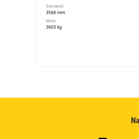
Szerokość
3568 mm
Masa
3603 kg
Na