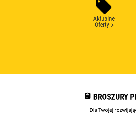
Aktualne
Oferty
assignment
BROSZURY P
Dla Twojej rozwijają