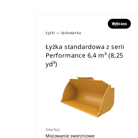
Wybrano
Łyżki — ładowarka
Łyżka standardowa z serii
Performance 6,4 m³ (8,25
yd³)
Interfejs
Mocowanie sworzniowe