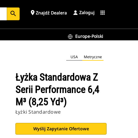
Zaloguj
place
apps
Znajdź Dealera
search
Europe-Polski
USA
Metryczne
Łyżka Standardowa Z
Serii Performance 6,4
M³ (8,25 Yd³)
Łyżki Standardowe
Wyślij Zapytanie Ofertowe