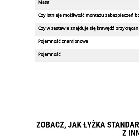
Masa
Czy istnieje możliwość montażu zabezpieczeń bo
Czy w zestawie znajduje się krawędź przykręcan
Pojemność znamionowa
Pojemność
ZOBACZ, JAK ŁYŻKA STANDAR
Z IN