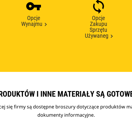
Opcje
Opcje
Wynajmu
Zakupu
Sprzętu
Używaneg
RODUKTÓW I INNE MATERIAŁY SĄ GOTOW
cej się firmy są dostępne broszury dotyczące produktów mar
dokumenty informacyjne.