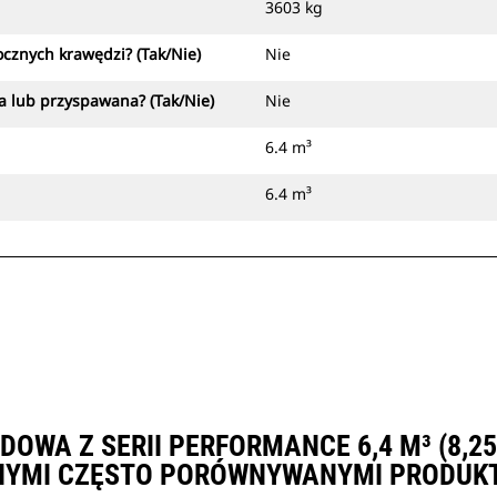
3603 kg
cznych krawędzi? (Tak/Nie)
Nie
a lub przyspawana? (Tak/Nie)
Nie
6.4 m³
6.4 m³
DOWA Z SERII PERFORMANCE 6,4 M³ (8,2
NYMI CZĘSTO PORÓWNYWANYMI PRODUK