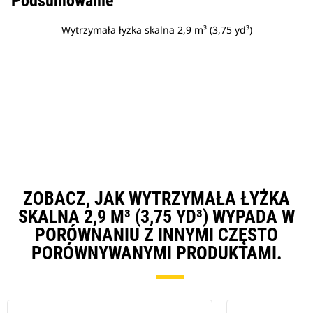
Podsumowanie
Wytrzymała łyżka skalna 2,9 m³ (3,75 yd³)
ZOBACZ, JAK WYTRZYMAŁA ŁYŻKA
SKALNA 2,9 M³ (3,75 YD³) WYPADA W
PORÓWNANIU Z INNYMI CZĘSTO
PORÓWNYWANYMI PRODUKTAMI.