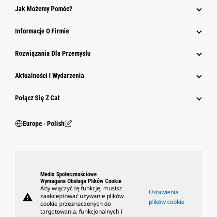
Jak Możemy Pomóc?
Informacje O Firmie
Rozwiązania Dla Przemysłu
Aktualności I Wydarzenia
Połącz Się Z Cat
Europe ‧ Polish
Media Społecznościowe
Wymagana Obsługa Plików Cookie
Aby włączyć tę funkcję, musisz
Ustawienia
warning
zaakceptować używanie plików
plików cookie
cookie przeznaczonych do
targetowania, funkcjonalnych i