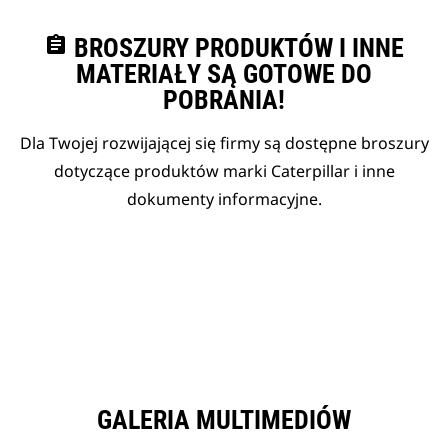
assignment
BROSZURY PRODUKTÓW I INNE
MATERIAŁY SĄ GOTOWE DO
POBRANIA!
Dla Twojej rozwijającej się firmy są dostępne broszury
dotyczące produktów marki Caterpillar i inne
dokumenty informacyjne.
GALERIA MULTIMEDIÓW