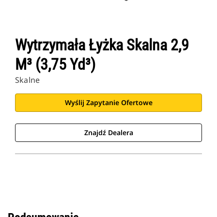
Wytrzymała Łyżka Skalna 2,9
M³ (3,75 Yd³)
Skalne
Wyślij Zapytanie Ofertowe
Znajdź Dealera