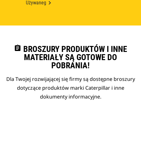
Używaneg
assignment
BROSZURY PRODUKTÓW I INNE
MATERIAŁY SĄ GOTOWE DO
POBRANIA!
Dla Twojej rozwijającej się firmy są dostępne broszury
dotyczące produktów marki Caterpillar i inne
dokumenty informacyjne.