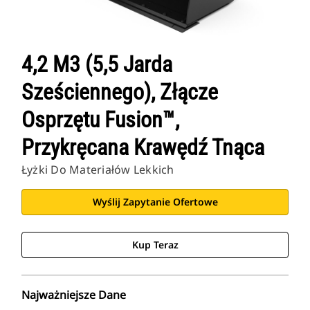
4,2 M3 (5,5 Jarda
Sześciennego), Złącze
Osprzętu Fusion™,
Przykręcana Krawędź Tnąca
Łyżki Do Materiałów Lekkich
Wyślij Zapytanie Ofertowe
Kup Teraz
Najważniejsze Dane