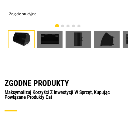
Zdjęcie studyjne
Wid
ZGODNE PRODUKTY
Maksymalizuj Korzyści Z Inwestycji W Sprzęt, Kupując
Powiązane Produkty Cat