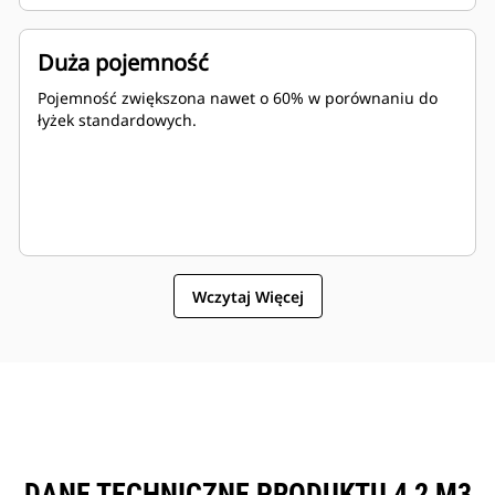
Duża pojemność
Pojemność zwiększona nawet o 60% w porównaniu do
łyżek standardowych.
Wczytaj Więcej
DANE TECHNICZNE PRODUKTU 4,2 M3