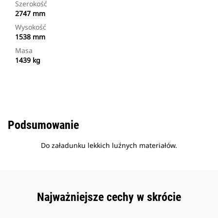
Szerokość
2747 mm
Wysokość
1538 mm
Masa
1439 kg
Podsumowanie
Do załadunku lekkich luźnych materiałów.
Najważniejsze cechy w skrócie