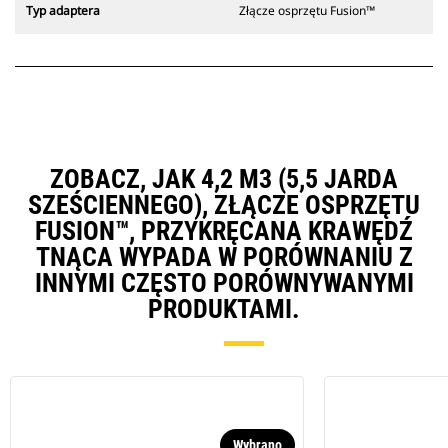
Typ adaptera
Złącze osprzętu Fusion™
ZOBACZ, JAK 4,2 M3 (5,5 JARDA
SZEŚCIENNEGO), ZŁĄCZE OSPRZĘTU
FUSION™, PRZYKRĘCANA KRAWĘDŹ
TNĄCA WYPADA W PORÓWNANIU Z
INNYMI CZĘSTO PORÓWNYWANYMI
PRODUKTAMI.
Wybrano