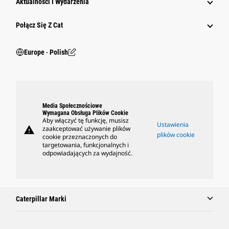
Aktualności I Wydarzenia
Połącz Się Z Cat
Europe ‧ Polish
Media Społecznościowe
Wymagana Obsługa Plików Cookie
Aby włączyć tę funkcję, musisz
Ustawienia
warning
zaakceptować używanie plików
plików cookie
cookie przeznaczonych do
targetowania, funkcjonalnych i
odpowiadających za wydajność.
Caterpillar Marki