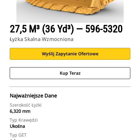
27,5 M³ (36 Yd³) — 596-5320
Łyżka Skalna Wzmocniona
Wyślij Zapytanie Ofertowe
Kup Teraz
Najważniejsze Dane
Szerokość Łyżki
6,320 mm
Typ Krawędzi
Ukośna
Typ GET