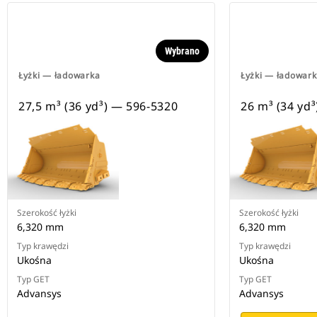
Wybrano
Łyżki — ładowarka
Łyżki — ładowar
27,5 m³ (36 yd³) — 596-5320
26 m³ (34 yd
Szerokość łyżki
Szerokość łyżki
6,320 mm
6,320 mm
Typ krawędzi
Typ krawędzi
Ukośna
Ukośna
Typ GET
Typ GET
Advansys
Advansys