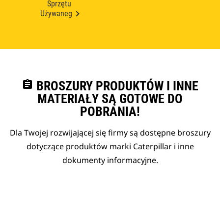
Sprzętu
Używaneg
assignment
BROSZURY PRODUKTÓW I INNE
MATERIAŁY SĄ GOTOWE DO
POBRANIA!
Dla Twojej rozwijającej się firmy są dostępne broszury
dotyczące produktów marki Caterpillar i inne
dokumenty informacyjne.