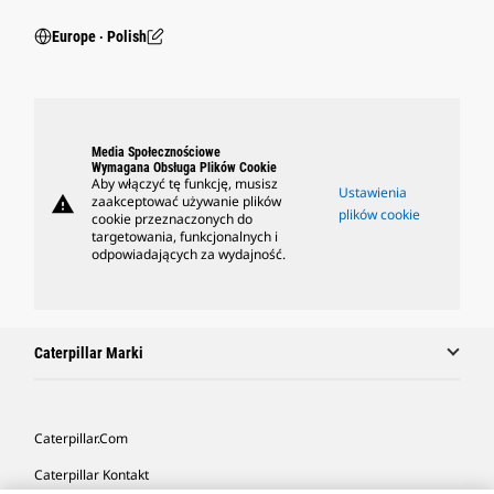
Europe ‧ Polish
Media Społecznościowe
Wymagana Obsługa Plików Cookie
Aby włączyć tę funkcję, musisz
Ustawienia
warning
zaakceptować używanie plików
plików cookie
cookie przeznaczonych do
targetowania, funkcjonalnych i
odpowiadających za wydajność.
Caterpillar Marki
Caterpillar.com
Caterpillar Kontakt