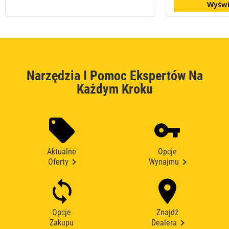
Wyświ
Narzędzia I Pomoc Ekspertów Na
Każdym Kroku
Aktualne
Opcje
Oferty
Wynajmu
Opcje
Znajdź
Zakupu
Dealera