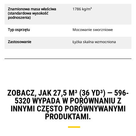
Znamionowa masa właściwa
1786 kg/m³
(standardowa wysokość
podnoszenia)
Typ osprzętu
Mocowanie sworzniowe
Zastosowanie
Łyżka skalna wzmocniona
ZOBACZ, JAK 27,5 M³ (36 YD³) — 596-
5320 WYPADA W PORÓWNANIU Z
INNYMI CZĘSTO PORÓWNYWANYMI
PRODUKTAMI.