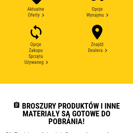
Aktualne
Opcje
Oferty
Wynajmu
Opcje
Znajdź
Zakupu
Dealera
Sprzętu
Używaneg
assignment
BROSZURY PRODUKTÓW I INNE
MATERIAŁY SĄ GOTOWE DO
POBRANIA!