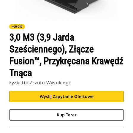
NOWOŚĆ
3,0 M3 (3,9 Jarda
Sześciennego), Złącze
Fusion™, Przykręcana Krawędź
Tnąca
Łyżki Do Zrzutu Wysokiego
Wyślij Zapytanie Ofertowe
Kup Teraz