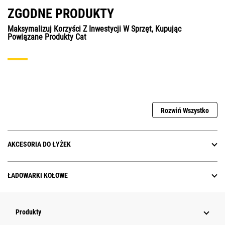
ZGODNE PRODUKTY
Maksymalizuj Korzyści Z Inwestycji W Sprzęt, Kupując
Powiązane Produkty Cat
Rozwiń Wszystko
AKCESORIA DO ŁYŻEK
ŁADOWARKI KOŁOWE
Produkty