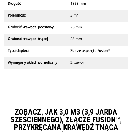
Długość
1853 mm
Pojemność
3 m³
Grubość krawędzi podstawy
25 mm
Grubość krawędzi tnącej
25 mm
Typ adaptera
Złącze osprzętu Fusion™
Wymagany układ hydrauliczny
3. zawór
ZOBACZ, JAK 3,0 M3 (3,9 JARDA
SZEŚCIENNEGO), ZŁĄCZE FUSION™,
PRZYKRĘCANA KRAWĘDŹ TNĄCA