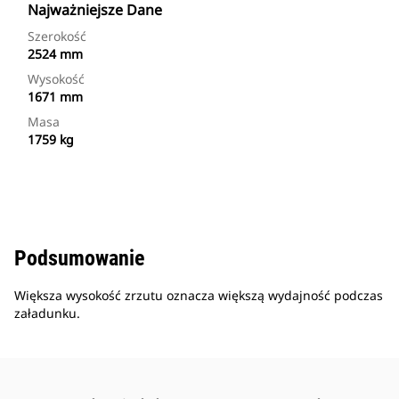
Najważniejsze Dane
Szerokość
2524 mm
Wysokość
1671 mm
Masa
1759 kg
Podsumowanie
Większa wysokość zrzutu oznacza większą wydajność podczas
załadunku.