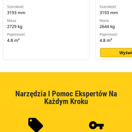
Szerokość
Szerokość
3193 mm
3193 mm
Masa
Masa
2729 kg
2644 kg
Pojemność
Pojemność
4.8 m³
4.8 m³
Wyświ
Narzędzia I Pomoc Ekspertów Na
Każdym Kroku