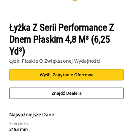
Łyżka Z Serii Performance Z
Dnem Płaskim 4,8 M³ (6,25
Yd³)
Łyżki Płaskie O Zwiększonej Wydajności
Wyślij Zapytanie Ofertowe
Znajdź Dealera
Najważniejsze Dane
Szerokość
3193 mm