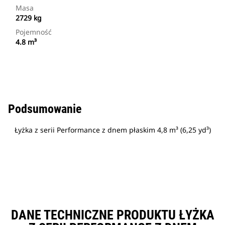
Masa
2729 kg
Pojemność
4.8 m³
Podsumowanie
Łyżka z serii Performance z dnem płaskim 4,8 m³ (6,25 yd³)
DANE TECHNICZNE PRODUKTU ŁYŻKA