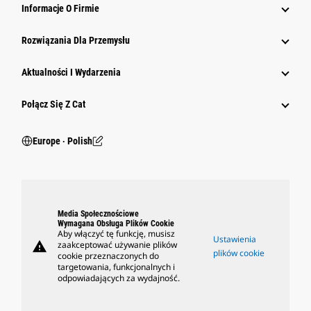
Informacje O Firmie
Rozwiązania Dla Przemysłu
Aktualności I Wydarzenia
Połącz Się Z Cat
Europe ‧ Polish
Media Społecznościowe
Wymagana Obsługa Plików Cookie
Aby włączyć tę funkcję, musisz
Ustawienia
warning
zaakceptować używanie plików
plików cookie
cookie przeznaczonych do
targetowania, funkcjonalnych i
odpowiadających za wydajność.