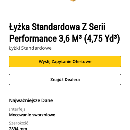
Łyżka Standardowa Z Serii
Performance 3,6 M³ (4,75 Yd³)
Łyżki Standardowe
Wyślij Zapytanie Ofertowe
Znajdź Dealera
Najważniejsze Dane
Interfejs
Mocowanie sworzniowe
Szerokość
2894 mm