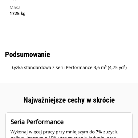
Masa
1725 kg
Podsumowanie
Łyżka standardowa z serii Performance 3,6 m³ (4,75 yd³)
Najważniejsze cechy w skrócie
Seria Performance
Wykonaj więcej pracy przy mniejszym do 7% zużyciu
paliwa, lepszym o 15% utrzymywaniu ładunku oraz