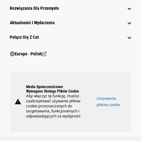
Rozwiązania Dla Przemysłu
Aktualności I Wydarzenia
Połącz Się Z Cat
Europe ‧ Polish
Media Społecznościowe
Wymagana Obsługa Plików Cookie
Aby włączyć tę funkcję, musisz
Ustawienia
warning
zaakceptować używanie plików
plików cookie
cookie przeznaczonych do
targetowania, funkcjonalnych i
odpowiadających za wydajność.