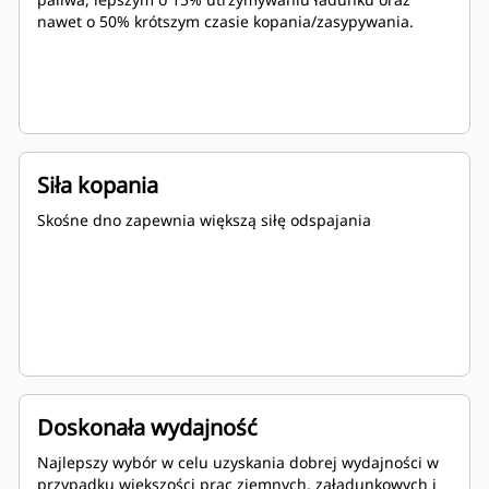
nawet o 50% krótszym czasie kopania/zasypywania.
Siła kopania
Skośne dno zapewnia większą siłę odspajania
Doskonała wydajność
Najlepszy wybór w celu uzyskania dobrej wydajności w
przypadku większości prac ziemnych, załadunkowych i