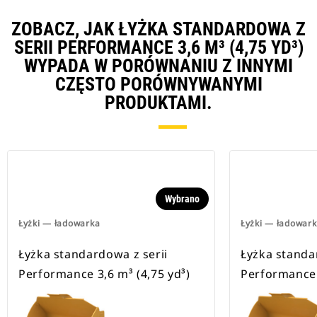
ZOBACZ, JAK ŁYŻKA STANDARDOWA Z
SERII PERFORMANCE 3,6 M³ (4,75 YD³)
WYPADA W PORÓWNANIU Z INNYMI
CZĘSTO PORÓWNYWANYMI
PRODUKTAMI.
Wybrano
Łyżki — ładowarka
Łyżki — ładowar
Łyżka standardowa z serii
Łyżka standa
Performance 3,6 m³ (4,75 yd³)
Performance 