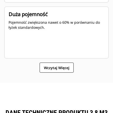
Duża pojemność
Pojemność zwiększona nawet o 60% w porównaniu do
łyżek standardowych.
Wczytaj Więcej
DANE TECHNICZNE PRODUKTU 3,8 M3