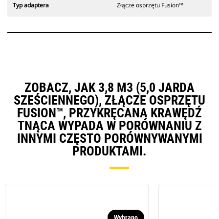
Typ adaptera
Złącze osprzętu Fusion™
ZOBACZ, JAK 3,8 M3 (5,0 JARDA
SZEŚCIENNEGO), ZŁĄCZE OSPRZĘTU
FUSION™, PRZYKRĘCANA KRAWĘDŹ
TNĄCA WYPADA W PORÓWNANIU Z
INNYMI CZĘSTO PORÓWNYWANYMI
PRODUKTAMI.
Wybrano