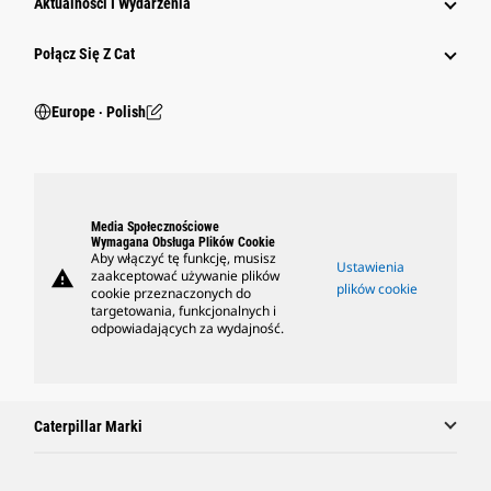
Aktualności I Wydarzenia
Połącz Się Z Cat
Europe ‧ Polish
Media Społecznościowe
Wymagana Obsługa Plików Cookie
Aby włączyć tę funkcję, musisz
Ustawienia
warning
zaakceptować używanie plików
plików cookie
cookie przeznaczonych do
targetowania, funkcjonalnych i
odpowiadających za wydajność.
Caterpillar Marki