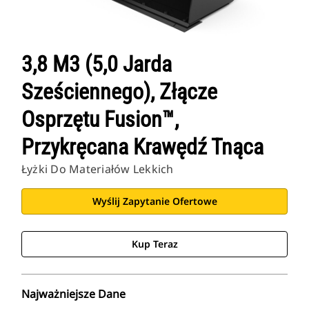
3,8 M3 (5,0 Jarda
Sześciennego), Złącze
Osprzętu Fusion™,
Przykręcana Krawędź Tnąca
Łyżki Do Materiałów Lekkich
Wyślij Zapytanie Ofertowe
Kup Teraz
Najważniejsze Dane