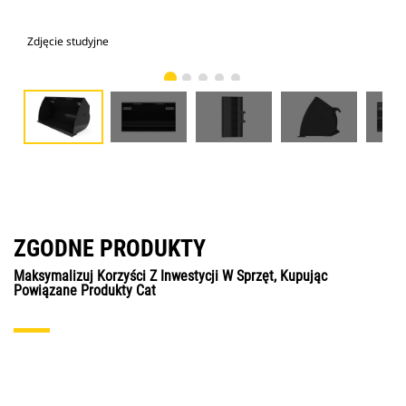
Zdjęcie studyjne
Wid
ZGODNE PRODUKTY
Maksymalizuj Korzyści Z Inwestycji W Sprzęt, Kupując
Powiązane Produkty Cat