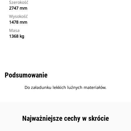
Szerokość
2747 mm
Wysokość
1478 mm
Masa
1368 kg
Podsumowanie
Do załadunku lekkich luźnych materiałów.
Najważniejsze cechy w skrócie