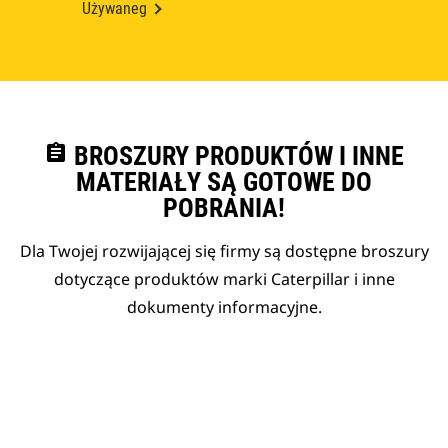
Używaneg
assignment
BROSZURY PRODUKTÓW I INNE
MATERIAŁY SĄ GOTOWE DO
POBRANIA!
Dla Twojej rozwijającej się firmy są dostępne broszury
dotyczące produktów marki Caterpillar i inne
dokumenty informacyjne.