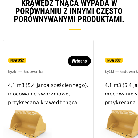
KRAWĘDŹ TNĄCA WYPADA W
PORÓWNANIU Z INNYMI CZĘSTO
PORÓWNYWANYMI PRODUKTAMI.
NOWOŚĆ
NOWOŚĆ
Wybrano
Łyżki — ładowarka
Łyżki — ładowar
4,1 m3 (5,4 jarda sześciennego),
4,1 m3 (5,4 j
mocowanie sworzniowe,
mocowanie s
przykręcana krawędź tnąca
przykręcana 