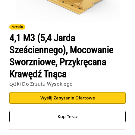
NOWOŚĆ
4,1 M3 (5,4 Jarda
Sześciennego), Mocowanie
Sworzniowe, Przykręcana
Krawędź Tnąca
Łyżki Do Zrzutu Wysokiego
Wyślij Zapytanie Ofertowe
Kup Teraz