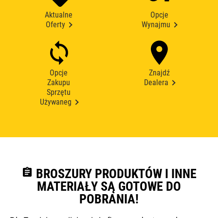
Aktualne
Opcje
Oferty
Wynajmu
Opcje
Znajdź
Zakupu
Dealera
Sprzętu
Używaneg
assignment
BROSZURY PRODUKTÓW I INNE
MATERIAŁY SĄ GOTOWE DO
POBRANIA!