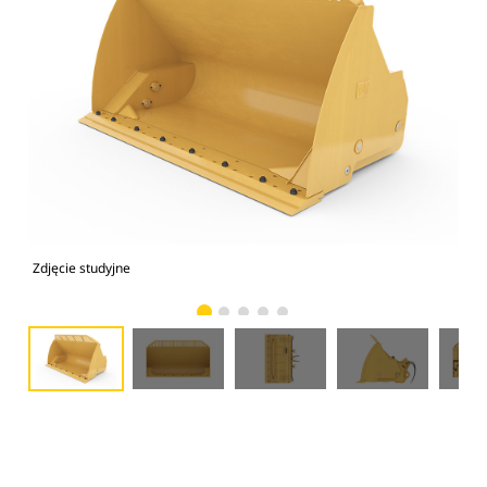
Zdjęcie studyjne
Wid