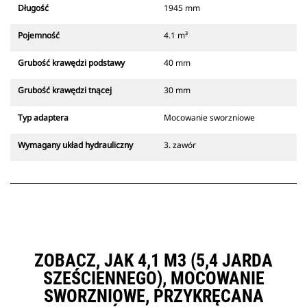
Długość
1945 mm
Pojemność
4.1 m³
Grubość krawędzi podstawy
40 mm
Grubość krawędzi tnącej
30 mm
Typ adaptera
Mocowanie sworzniowe
Wymagany układ hydrauliczny
3. zawór
ZOBACZ, JAK 4,1 M3 (5,4 JARDA
SZEŚCIENNEGO), MOCOWANIE
SWORZNIOWE, PRZYKRĘCANA