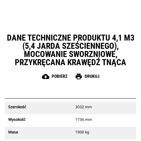
DANE TECHNICZNE PRODUKTU 4,1 M3
(5,4 JARDA SZEŚCIENNEGO),
MOCOWANIE SWORZNIOWE,
PRZYKRĘCANA KRAWĘDŹ TNĄCA
cloud_download
print
POBIERZ
DRUKUJ
Szerokość
3032 mm
Wysokość
1736 mm
Masa
1900 kg