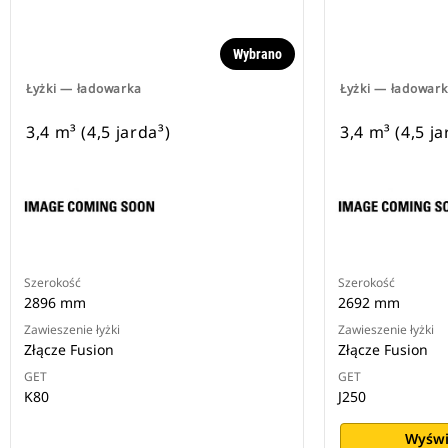
Wybrano
Łyżki — ładowarka
Łyżki — ładowar
3,4 m³ (4,5 jarda³)
3,4 m³ (4,5 ja
Szerokość
Szerokość
2896 mm
2692 mm
Zawieszenie łyżki
Zawieszenie łyżki
Złącze Fusion
Złącze Fusion
GET
GET
K80
J250
Wyświ