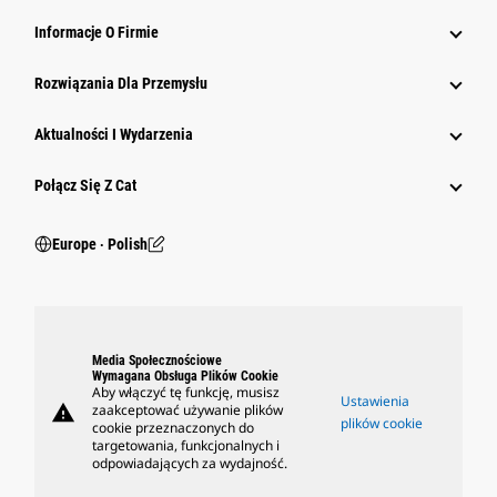
Informacje O Firmie
Rozwiązania Dla Przemysłu
Aktualności I Wydarzenia
Połącz Się Z Cat
Europe ‧ Polish
Media Społecznościowe
Wymagana Obsługa Plików Cookie
Aby włączyć tę funkcję, musisz
Ustawienia
warning
zaakceptować używanie plików
plików cookie
cookie przeznaczonych do
targetowania, funkcjonalnych i
odpowiadających za wydajność.