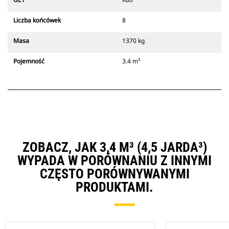
Liczba końcówek
8
Masa
1370 kg
Pojemność
3.4 m³
ZOBACZ, JAK 3,4 M³ (4,5 JARDA³)
WYPADA W PORÓWNANIU Z INNYMI
CZĘSTO PORÓWNYWANYMI
PRODUKTAMI.