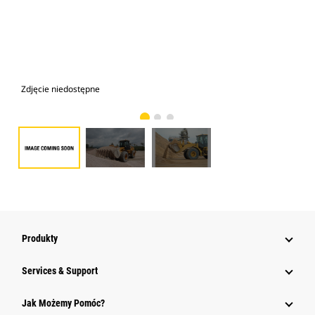
Zdjęcie niedostępne
Zdj
Produkty
Services & Support
Jak Możemy Pomóc?