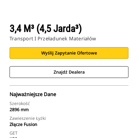
3,4 M³ (4,5 Jarda³)
Transport I Przeładunek Materiałów
Wyślij Zapytanie Ofertowe
Znajdź Dealera
Najważniejsze Dane
Szerokość
2896 mm
Zawieszenie Łyżki
Złącze Fusion
GET