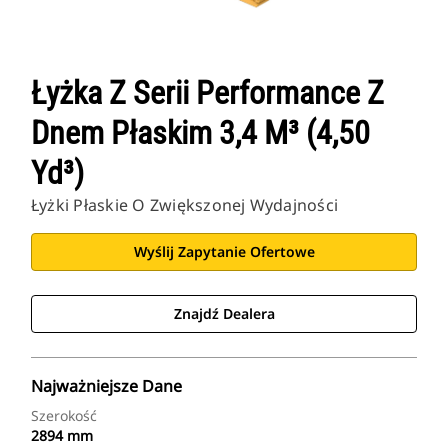
Łyżka Z Serii Performance Z
Dnem Płaskim 3,4 M³ (4,50
Yd³)
Łyżki Płaskie O Zwiększonej Wydajności
Wyślij Zapytanie Ofertowe
Znajdź Dealera
Najważniejsze Dane
Szerokość
2894 mm