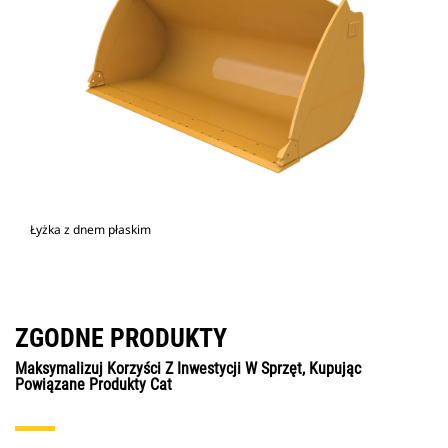
Łyżka z dnem płaskim
ZGODNE PRODUKTY
Maksymalizuj Korzyści Z Inwestycji W Sprzęt, Kupując
Powiązane Produkty Cat