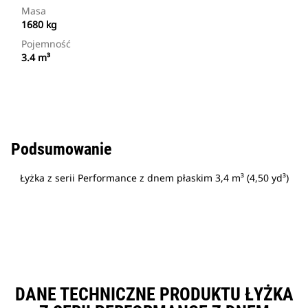
Masa
1680 kg
Pojemność
3.4 m³
Podsumowanie
Łyżka z serii Performance z dnem płaskim 3,4 m³ (4,50 yd³)
DANE TECHNICZNE PRODUKTU ŁYŻKA