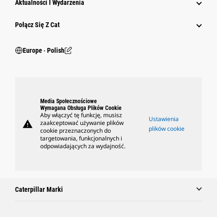
Aktualności I Wydarzenia
Połącz Się Z Cat
Europe ‧ Polish
Media Społecznościowe
Wymagana Obsługa Plików Cookie
Aby włączyć tę funkcję, musisz
Ustawienia
warning
zaakceptować używanie plików
plików cookie
cookie przeznaczonych do
targetowania, funkcjonalnych i
odpowiadających za wydajność.
Caterpillar Marki