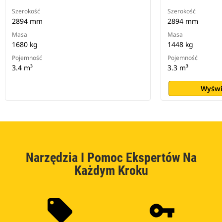
Szerokość
Szerokość
2894 mm
2894 mm
Masa
Masa
1680 kg
1448 kg
Pojemność
Pojemność
3.4 m³
3.3 m³
Wyświ
Narzędzia I Pomoc Ekspertów Na
Każdym Kroku