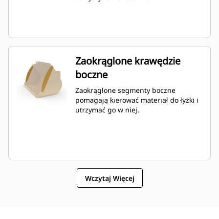
Zaokrąglone krawędzie
boczne
Zaokrąglone segmenty boczne
pomagają kierować materiał do łyżki i
utrzymać go w niej.
Wczytaj Więcej