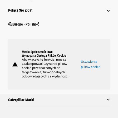
Połącz Się Z Cat
Europe ‧ Polish
Media Społecznościowe
Wymagana Obsługa Plików Cookie
Aby włączyć tę funkcję, musisz
Ustawienia
warning
zaakceptować używanie plików
plików cookie
cookie przeznaczonych do
targetowania, funkcjonalnych i
odpowiadających za wydajność.
Caterpillar Marki