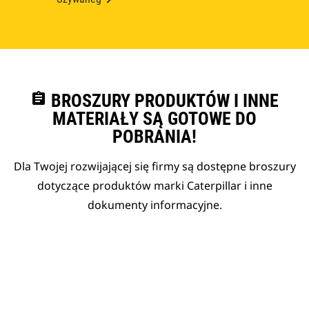
assignment
BROSZURY PRODUKTÓW I INNE
MATERIAŁY SĄ GOTOWE DO
POBRANIA!
Dla Twojej rozwijającej się firmy są dostępne broszury
dotyczące produktów marki Caterpillar i inne
dokumenty informacyjne.