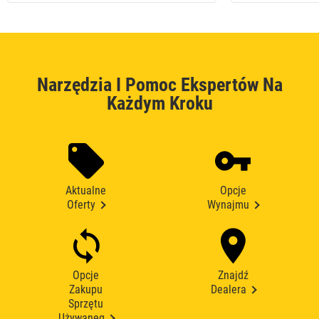
Narzędzia I Pomoc Ekspertów Na
Każdym Kroku
Aktualne
Opcje
Oferty
Wynajmu
Opcje
Znajdź
Zakupu
Dealera
Sprzętu
Używaneg