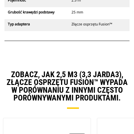
Pojemność
2.5 m³
Grubość krawędzi podstawy
25 mm
Typ adaptera
Złącze osprzętu Fusion™
ZOBACZ, JAK 2,5 M3 (3,3 JARDA3),
ZŁĄCZE OSPRZĘTU FUSION™ WYPADA
W PORÓWNANIU Z INNYMI CZĘSTO
PORÓWNYWANYMI PRODUKTAMI.