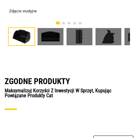
Zdjęcie studyjne
Wid
ZGODNE PRODUKTY
Maksymalizuj Korzyści Z Inwestycji W Sprzęt, Kupując
Powiązane Produkty Cat