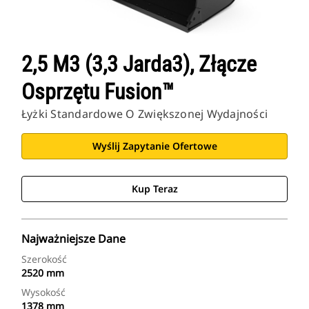
2,5 M3 (3,3 Jarda3), Złącze
Osprzętu Fusion™
Łyżki Standardowe O Zwiększonej Wydajności
Wyślij Zapytanie Ofertowe
Kup Teraz
Najważniejsze Dane
Szerokość
2520 mm
Wysokość
1378 mm