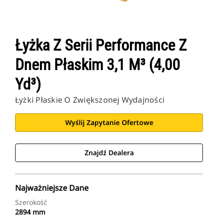
Łyżka Z Serii Performance Z
Dnem Płaskim 3,1 M³ (4,00
Yd³)
Łyżki Płaskie O Zwiększonej Wydajności
Wyślij Zapytanie Ofertowe
Znajdź Dealera
Najważniejsze Dane
Szerokość
2894 mm