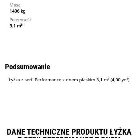
Masa
1406 kg
Pojemność
3.1 m³
Podsumowanie
Łyżka z serii Performance z dnem płaskim 3,1 m³ (4,00 yd³)
DANE TECHNICZNE PRODUKTU ŁYŻKA