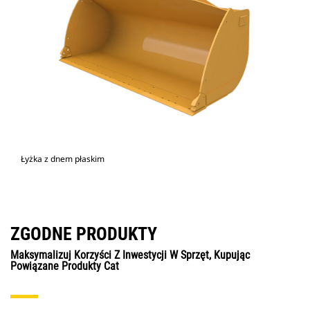
Łyżka z dnem płaskim
ZGODNE PRODUKTY
Maksymalizuj Korzyści Z Inwestycji W Sprzęt, Kupując
Powiązane Produkty Cat