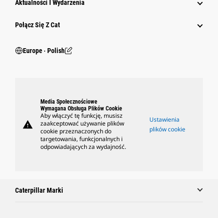
Aktualności I Wydarzenia
Połącz Się Z Cat
Europe ‧ Polish
Media Społecznościowe
Wymagana Obsługa Plików Cookie
Aby włączyć tę funkcję, musisz
Ustawienia
warning
zaakceptować używanie plików
plików cookie
cookie przeznaczonych do
targetowania, funkcjonalnych i
odpowiadających za wydajność.
Caterpillar Marki