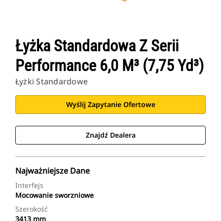
Łyżka Standardowa Z Serii
Performance 6,0 M³ (7,75 Yd³)
Łyżki Standardowe
Wyślij Zapytanie Ofertowe
Znajdź Dealera
Najważniejsze Dane
Interfejs
Mocowanie sworzniowe
Szerokość
3413 mm