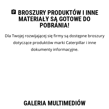
assignment
BROSZURY PRODUKTÓW I INNE
MATERIAŁY SĄ GOTOWE DO
POBRANIA!
Dla Twojej rozwijającej się firmy są dostępne broszury
dotyczące produktów marki Caterpillar i inne
dokumenty informacyjne.
GALERIA MULTIMEDIÓW